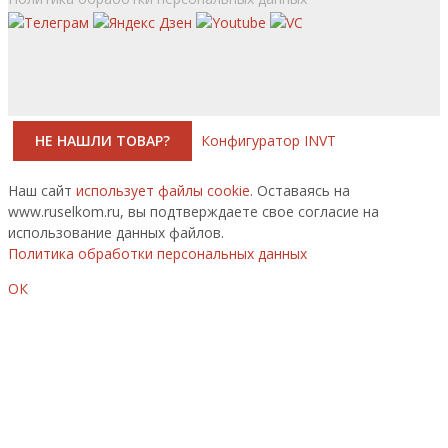
НЕ НАШЛИ ТОВАР?
Конфигуратор INVT
Наш сайт
использует файлы cookie.
Оставаясь на
www.ruselkom.ru, вы подтверждаете свое согласие на
использование данных файлов.
Политика обработки персональных данных
ОК