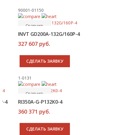
90001-01150
-----
В корзину
Сравнить
INVT GD200A-132G/160P-4
327 607 руб.
CДЕЛАТЬ ЗАЯВКУ
1-0131
-----
В корзину
Сравнить
P-4
RI350A-G-P132K0-4
360 371 руб.
CДЕЛАТЬ ЗАЯВКУ