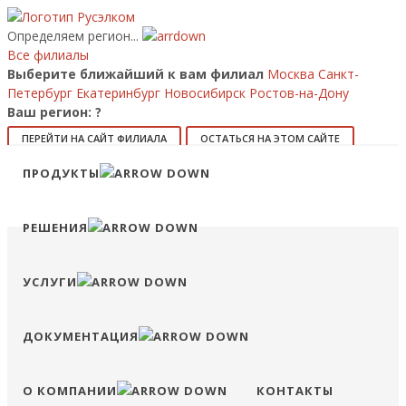
Определяем регион...
Все филиалы
Выберите ближайший к вам филиал
Москва
Санкт-
Петербург
Екатеринбург
Новосибирск
Ростов-на-Дону
Ваш регион:
?
ПЕРЕЙТИ НА САЙТ ФИЛИАЛА
ОСТАТЬСЯ НА ЭТОМ САЙТЕ
Позвонить
ПРОДУКТЫ
8 (800) 707-15-56
info@ruselkom.ru
Конфигуратор
Избранное
Сравнение
Войти
РЕШЕНИЯ
УСЛУГИ
ДОКУМЕНТАЦИЯ
О КОМПАНИИ
КОНТАКТЫ