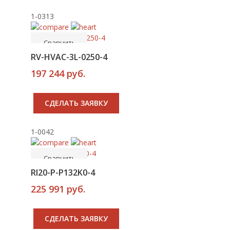
1-0313
-----
В корзину
Сравнить
4
RV-HVAC-3L-0250-4
197 244 руб.
CДЕЛАТЬ ЗАЯВКУ
1-0042
-----
В корзину
Сравнить
RI20-P-P132K0-4
225 991 руб.
CДЕЛАТЬ ЗАЯВКУ