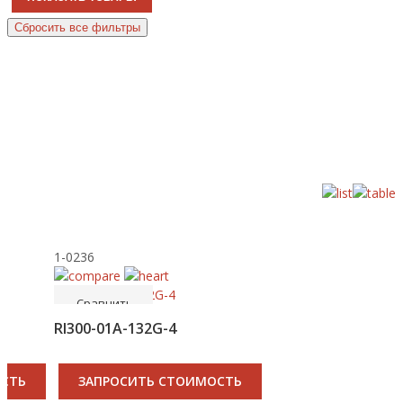
1-0236
-----
Купить
Сравнить
RI300-01A-132G-4
ОСТЬ
ЗАПРОСИТЬ СТОИМОСТЬ