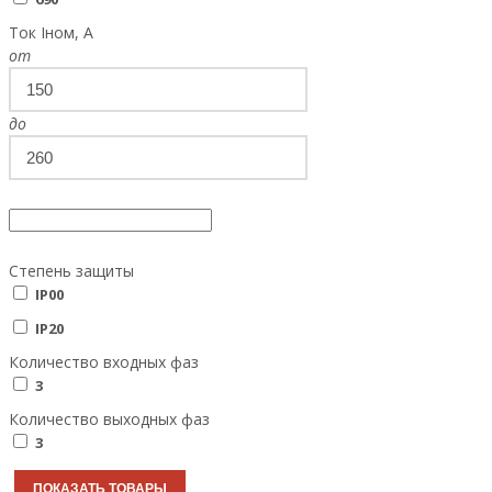
Ток Iном, А
от
до
Степень защиты
IP00
IP20
Количество входных фаз
3
Количество выходных фаз
3