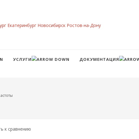
ург
Екатеринбург
Новосибирск
Ростов-на-Дону
УСЛУГИ
ДОКУМЕНТАЦИЯ
Сравнение
Войти
астоты
ть к сравнению