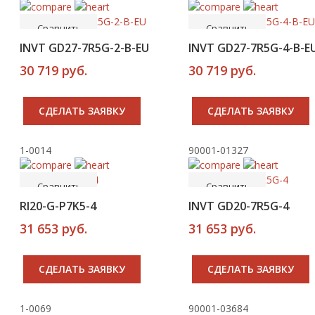
Сравнить
Сравнить
Новинка
Новинка
INVT GD27-7R5G-2-B-EU
INVT GD27-7R5G-4-B-E
30 719 руб.
30 719 руб.
CДЕЛАТЬ ЗАЯВКУ
CДЕЛАТЬ ЗАЯВКУ
1-0014
90001-01327
-----
-----
В корзину
В корзину
Сравнить
Сравнить
RI20-G-P7K5-4
INVT GD20-7R5G-4
31 653 руб.
31 653 руб.
CДЕЛАТЬ ЗАЯВКУ
CДЕЛАТЬ ЗАЯВКУ
1-0069
90001-03684
-----
-----
В корзину
В корзину