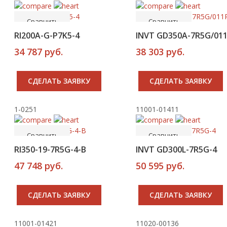
Сравнить
Сравнить
RI200A-G-P7K5-4
INVT GD350A-7R5G/011
34 787 руб.
38 303 руб.
CДЕЛАТЬ ЗАЯВКУ
CДЕЛАТЬ ЗАЯВКУ
1-0251
11001-01411
-----
-----
В корзину
В корзину
Сравнить
Сравнить
RI350-19-7R5G-4-B
INVT GD300L-7R5G-4
47 748 руб.
50 595 руб.
CДЕЛАТЬ ЗАЯВКУ
CДЕЛАТЬ ЗАЯВКУ
11001-01421
11020-00136
-----
-----