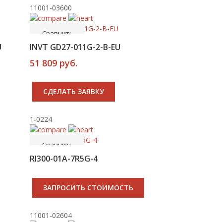
11001-03600
-----
В корзину
Сравнить
Хит
U
INVT GD27-011G-2-B-EU
51 809 руб.
CДЕЛАТЬ ЗАЯВКУ
1-0224
-----
Купить
Сравнить
RI300-01A-7R5G-4
ЗАПРОСИТЬ СТОИМОСТЬ
11001-02604
-----
В корзину