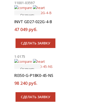
11001-03597
-----
В корзину
Сравнить
Новинка
INVT GD27-022G-4-B
47 049 руб.
CДЕЛАТЬ ЗАЯВКУ
1-0175
-----
В корзину
Сравнить
RI350-G-P18K0-45-NS
98 240 руб.
CДЕЛАТЬ ЗАЯВКУ