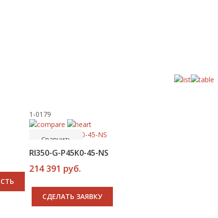
1-0179
-----
В корзину
Сравнить
RI350-G-P45K0-45-NS
214 391 руб.
ОСТЬ
CДЕЛАТЬ ЗАЯВКУ