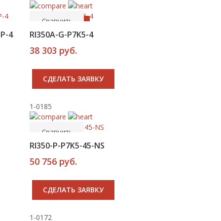
Сравнить
Рекомендуем
P-4
RI350A-G-P7K5-4
38 303 руб.
CДЕЛАТЬ ЗАЯВКУ
1-0185
-----
В корзину
Сравнить
RI350-P-P7K5-45-NS
50 756 руб.
CДЕЛАТЬ ЗАЯВКУ
1-0172
-----