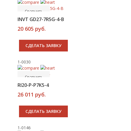
Сравнить
Новинка
INVT GD27-7R5G-4-B
20 605 руб.
CДЕЛАТЬ ЗАЯВКУ
1-0030
-----
В корзину
Сравнить
RI20-P-P7K5-4
26 011 руб.
CДЕЛАТЬ ЗАЯВКУ
1-0146
-----
В корзину