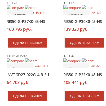
1-0178
1-0177
-----
-----
В корзину
В корзину
Сравнить
Сравнить
RI350-G-P37K0-45-NS
RI350-G-P30K0-45-NS
160 795 руб.
139 323 руб.
CДЕЛАТЬ ЗАЯВКУ
CДЕЛАТЬ ЗАЯВКУ
11001-03592
1-0176
-----
-----
В корзину
В корзину
Сравнить
Сравнить
Новинка
INVTGD27-022G-4-B-EU
RI350-G-P22K0-45-NS
64 703 руб.
105 441 руб.
CДЕЛАТЬ ЗАЯВКУ
CДЕЛАТЬ ЗАЯВКУ