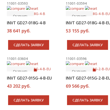
11001-03593
11001-03594
-----
-----
В корзину
В корзину
Сравнить
Сравнить
Новинка
Новинка
INVT GD27-018G-4-B
INVT GD27-018G-4-B-E
38 641 руб.
53 155 руб.
CДЕЛАТЬ ЗАЯВКУ
CДЕЛАТЬ ЗАЯВКУ
11001-03604
11001-03596
-----
-----
В корзину
В корзину
Сравнить
Сравнить
Рекомендуем
Рекомендуем
INVT GD27-015G-4-B-EU
INVT GD27-015G-2-B-E
43 202 руб.
69 566 руб.
CДЕЛАТЬ ЗАЯВКУ
CДЕЛАТЬ ЗАЯВКУ