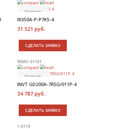
Сравнить
U
RI350A-P-P7K5-4
31 521 руб.
CДЕЛАТЬ ЗАЯВКУ
90001-01101
-----
В корзину
Сравнить
INVT GD200A-7R5G/011P-4
34 787 руб.
CДЕЛАТЬ ЗАЯВКУ
1-0119
-----
В корзину