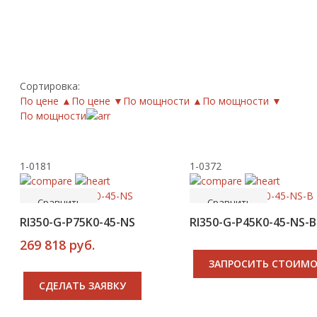
Сортировка:
По цене ▲
По цене ▼
По мощности ▲
По мощности ▼
По мощности
1-0181
1-0372
-----
-----
В корзину
Купить
Сравнить
Сравнить
RI350-G-P75K0-45-NS
RI350-G-P45K0-45-NS-B
269 818 руб.
ЗАПРОСИТЬ СТОИМ
CДЕЛАТЬ ЗАЯВКУ