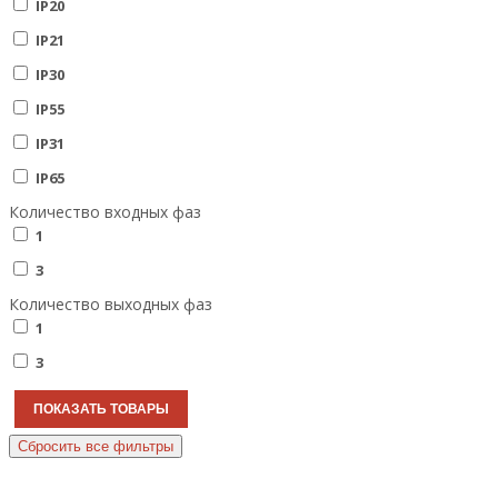
IP20
IP21
IP30
IP55
IP31
IP65
Количество входных фаз
1
3
Количество выходных фаз
1
3