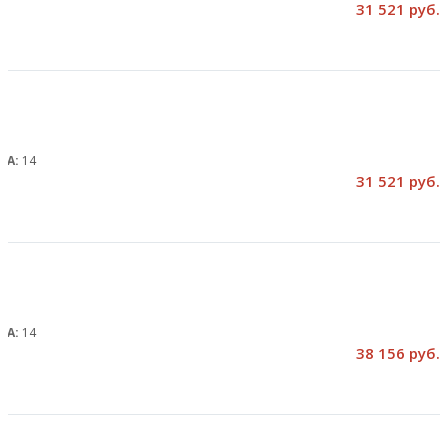
31 521 руб.
, А:
14
31 521 руб.
, А:
14
38 156 руб.