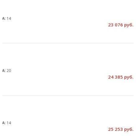
, А:
14
23 076 руб.
, А:
20
24 385 руб.
, А:
14
25 253 руб.