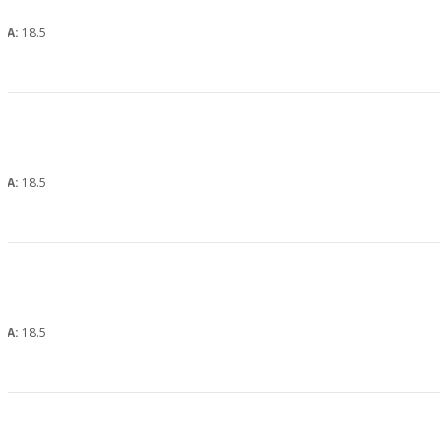
, А:
18.5
, А:
18.5
, А:
18.5