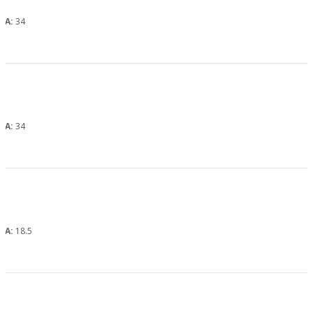
, А:
34
, А:
34
, А:
18.5