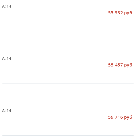
, А:
14
55 332 руб.
, А:
14
55 457 руб.
, А:
14
59 716 руб.