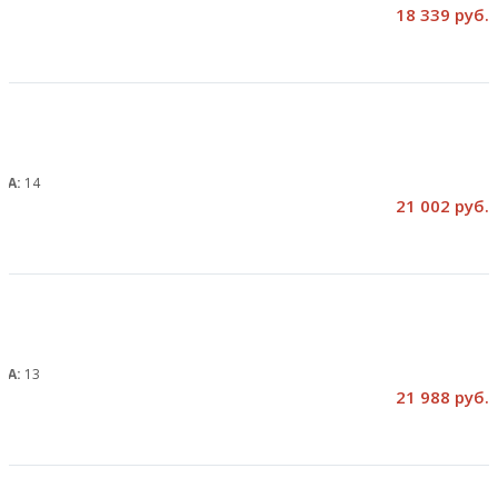
18 339 руб.
, А:
14
21 002 руб.
, А:
13
21 988 руб.