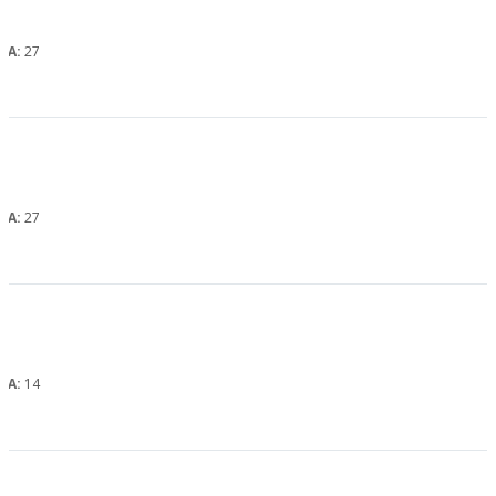
, А:
27
, А:
27
, А:
14