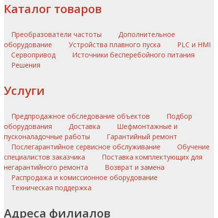
Каталог товаров
Преобразователи частоты
Дополнительное
оборудование
Устройства плавного пуска
PLC и HMI
Сервопривод
Источники бесперебойного питания
Решения
Услуги
Предпродажное обследование объектов
Подбор
оборудования
Доставка
Шефмонтажные и
пусконаладочные работы
Гарантийный ремонт
Послегарантийное сервисное обслуживание
Обучение
специалистов заказчика
Поставка комплектующих для
негарантийного ремонта
Возврат и замена
Распродажа и комиссионное оборудование
Техническая поддержка
Адреса филиалов