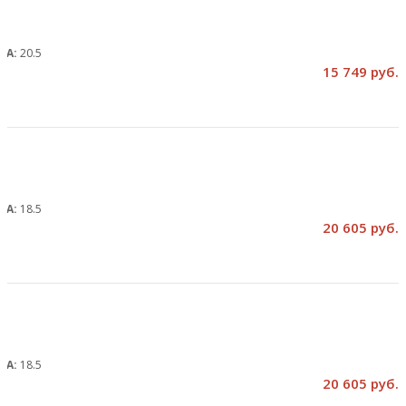
, А:
20.5
15 749 руб.
, А:
18.5
20 605 руб.
, А:
18.5
20 605 руб.