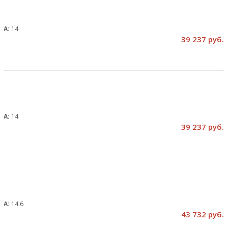
, А:
14
39 237 руб.
, А:
14
39 237 руб.
, А:
14.6
43 732 руб.