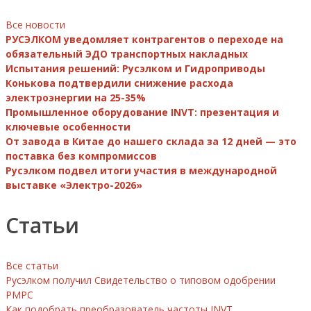
Все новости
РУСЭЛКОМ уведомляет контрагентов о переходе на
обязательный ЭДО транспортных накладных
Испытания решений: Русэлком и Гидроприводы
Конькова подтвердили снижение расхода
электроэнергии на 25-35%
Промышленное оборудование INVT: презентация и
ключевые особенности
От завода в Китае до нашего склада за 12 дней — это
поставка без компромиссов
Русэлком подвел итоги участия в международной
выставке «Электро-2026»
Статьи
Все статьи
Русэлком получил Свидетельство о типовом одобрении
РМРС
Как подобрать преобразователь частоты INVT