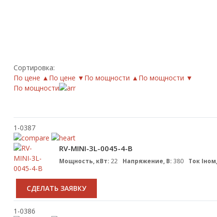
Сортировка:
По цене ▲
По цене ▼
По мощности ▲
По мощности ▼
По мощности
1-0387
RV-MINI-3L-0045-4-B
Мощность, кВт:
22
Напряжение, В:
380
Ток Iном,
CДЕЛАТЬ ЗАЯВКУ
1-0386