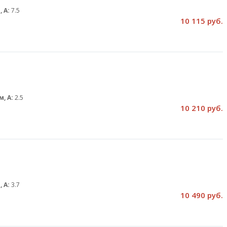
, А:
7.5
10 115 руб.
м, А:
2.5
10 210 руб.
, А:
3.7
10 490 руб.