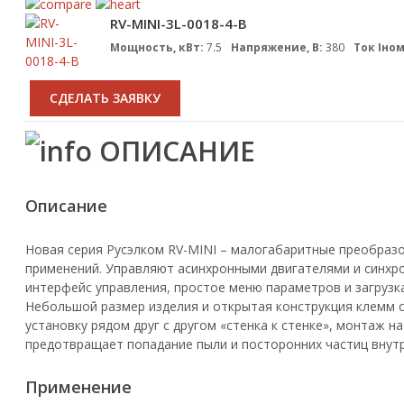
RV-MINI-3L-0018-4-B
Мощность, кВт:
7.5
Напряжение, В:
380
Ток Iном
CДЕЛАТЬ ЗАЯВКУ
ОПИСАНИЕ
Описание
Новая серия Русэлком RV-MINI – малогабаритные преобра
применений. Управляют асинхронными двигателями и синхр
интерфейс управления, простое меню параметров и загруз
Небольшой размер изделия и открытая конструкция клемм 
установку рядом друг с другом «стенка к стенке», монтаж 
предотвращает попадание пыли и посторонних частиц внут
Применение