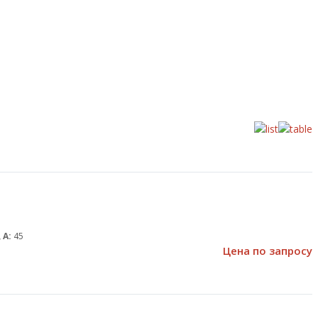
 А:
45
Цена по запросу