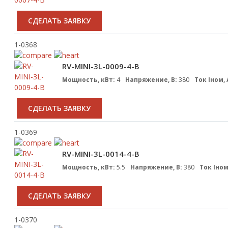
CДЕЛАТЬ ЗАЯВКУ
1-0368
RV-MINI-3L-0009-4-B
Мощность, кВт:
4
Напряжение, В:
380
Ток Iном, 
CДЕЛАТЬ ЗАЯВКУ
1-0369
RV-MINI-3L-0014-4-B
Мощность, кВт:
5.5
Напряжение, В:
380
Ток Iном
CДЕЛАТЬ ЗАЯВКУ
1-0370