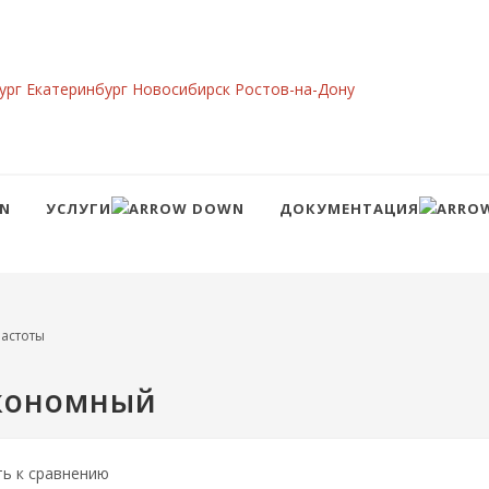
ург
Екатеринбург
Новосибирск
Ростов-на-Дону
УСЛУГИ
ДОКУМЕНТАЦИЯ
Сравнение
Войти
астоты
экономный
ть к сравнению