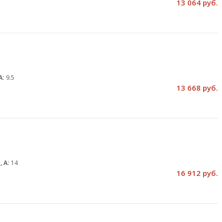
13 064 руб.
А:
9.5
13 668 руб.
, А:
14
16 912 руб.