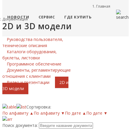
Главная
НОВОСТИ
СЕРВИС
ГДЕ КУПИТЬ
Документация
2D и 3D модели
Руководства пользователя,
технические описания
Каталоги оборудования,
буклеты, листовки
Программное обеспечение
Документы, регламентирующие
отношения с клиентами
Видео и презентации
2D и
3D модели
Сортировка:
По алфавиту ▲
По алфавиту ▼
По дате ▲
По дате ▼
Поиск документа: