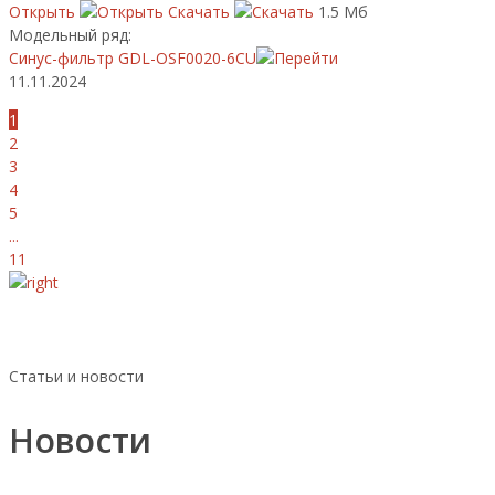
Открыть
Скачать
1.5 Мб
Модельный ряд:
Синус-фильтр GDL-OSF0020-6CU
11.11.2024
1
2
3
4
5
...
11
Статьи и новости
Новости