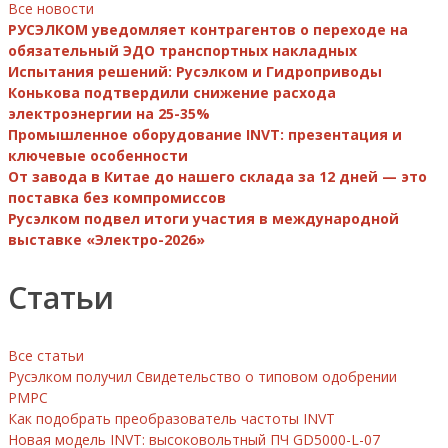
Все новости
РУСЭЛКОМ уведомляет контрагентов о переходе на
обязательный ЭДО транспортных накладных
Испытания решений: Русэлком и Гидроприводы
Конькова подтвердили снижение расхода
электроэнергии на 25-35%
Промышленное оборудование INVT: презентация и
ключевые особенности
От завода в Китае до нашего склада за 12 дней — это
поставка без компромиссов
Русэлком подвел итоги участия в международной
выставке «Электро-2026»
Статьи
Все статьи
Русэлком получил Свидетельство о типовом одобрении
РМРС
Как подобрать преобразователь частоты INVT
Новая модель INVT: высоковольтный ПЧ GD5000-L-07