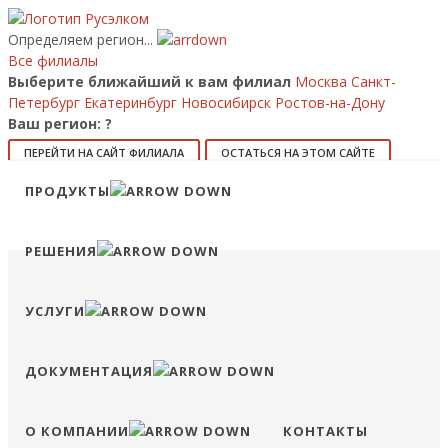
Определяем регион...
Все филиалы
Выберите ближайший к вам филиал
Москва
Санкт-
Петербург
Екатеринбург
Новосибирск
Ростов-на-Дону
Ваш регион:
?
ПЕРЕЙТИ НА САЙТ ФИЛИАЛА
ОСТАТЬСЯ НА ЭТОМ САЙТЕ
Позвонить
ПРОДУКТЫ
8 (800) 707-15-56
info@ruselkom.ru
Конфигуратор
Избранное
Сравнение
Войти
РЕШЕНИЯ
УСЛУГИ
ДОКУМЕНТАЦИЯ
О КОМПАНИИ
КОНТАКТЫ