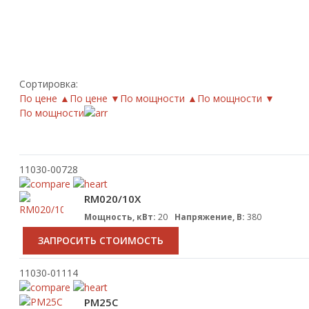
Сортировка:
По цене ▲
По цене ▼
По мощности ▲
По мощности ▼
По мощности
11030-00728
RM020/10X
Мощность, кВт:
20
Напряжение, В:
380
ЗАПРОСИТЬ СТОИМОСТЬ
11030-01114
PM25C