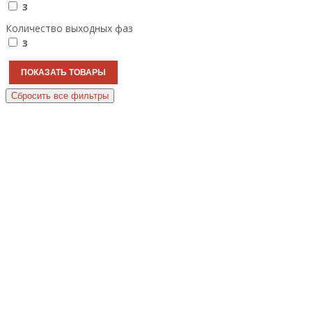
3
Количество выходных фаз
3