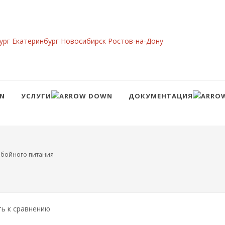
ург
Екатеринбург
Новосибирск
Ростов-на-Дону
УСЛУГИ
ДОКУМЕНТАЦИЯ
Сравнение
Войти
ебойного питания
ть к сравнению