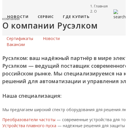
Главная
О
НОВОСТИ
СЕРВИС
ГДЕ КУПИТЬ
компании
О компании Русэлком
Сертификаты
Новости
Вакансии
Русэлком: ваш надёжный партнёр в мире элект
Русэлком — ведущий поставщик современного
российском рынке. Мы специализируемся на к
решений для автоматизации и управления эл
Наша специализация:
Мы предлагаем широкий спектр оборудования для решения лю
Преобразователи частоты
— современные устройства для точ
Устройства плавного пуска
— надёжные решения для защиты дв