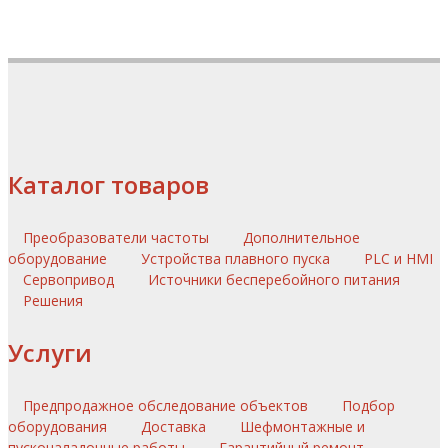
Каталог товаров
Преобразователи частоты
Дополнительное
оборудование
Устройства плавного пуска
PLC и HMI
Сервопривод
Источники бесперебойного питания
Решения
Услуги
Предпродажное обследование объектов
Подбор
оборудования
Доставка
Шефмонтажные и
пусконаладочные работы
Гарантийный ремонт