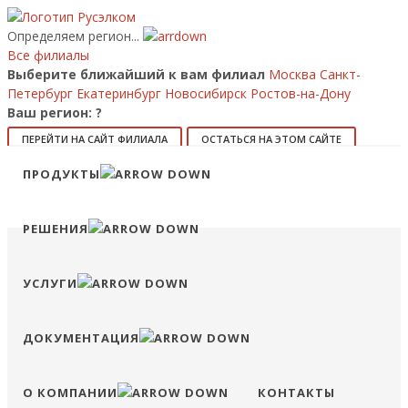
Определяем регион...
Все филиалы
Выберите ближайший к вам филиал
Москва
Санкт-
Петербург
Екатеринбург
Новосибирск
Ростов-на-Дону
Ваш регион:
?
ПЕРЕЙТИ НА САЙТ ФИЛИАЛА
ОСТАТЬСЯ НА ЭТОМ САЙТЕ
Позвонить
ПРОДУКТЫ
8 (800) 707-15-56
info@ruselkom.ru
Конфигуратор
Избранное
Сравнение
Войти
РЕШЕНИЯ
УСЛУГИ
ДОКУМЕНТАЦИЯ
О КОМПАНИИ
КОНТАКТЫ