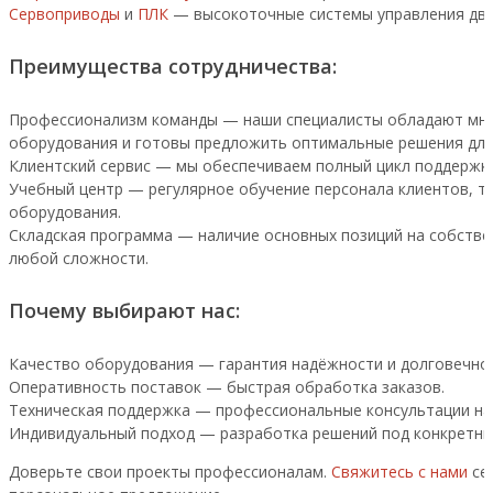
Сервоприводы
и
ПЛК
— высокоточные системы управления дви
Преимущества сотрудничества:
Профессионализм команды — наши специалисты обладают мно
оборудования и готовы предложить оптимальные решения для
Клиентский сервис — мы обеспечиваем полный цикл поддержки
Учебный центр — регулярное обучение персонала клиентов, т
оборудования.
Складская программа — наличие основных позиций на собстве
любой сложности.
Почему выбирают нас:
Качество оборудования — гарантия надёжности и долговечнос
Оперативность поставок — быстрая обработка заказов.
Техническая поддержка — профессиональные консультации на 
Индивидуальный подход — разработка решений под конкретные
Доверьте свои проекты профессионалам.
Свяжитесь с нами
сег