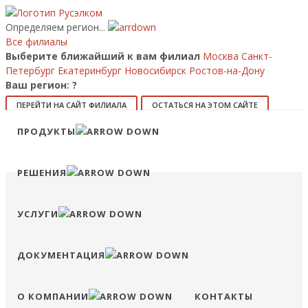
Определяем регион...
Все филиалы
Выберите ближайший к вам филиал
Москва
Санкт-
Петербург
Екатеринбург
Новосибирск
Ростов-на-Дону
Ваш регион:
?
ПЕРЕЙТИ НА САЙТ ФИЛИАЛА
ОСТАТЬСЯ НА ЭТОМ САЙТЕ
Позвонить
ПРОДУКТЫ
8 (800) 707-15-56
info@ruselkom.ru
Конфигуратор
Избранное
Сравнение
Войти
РЕШЕНИЯ
УСЛУГИ
ДОКУМЕНТАЦИЯ
О КОМПАНИИ
КОНТАКТЫ