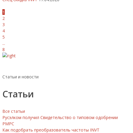
1
2
3
4
5
...
8
Статьи и новости
Статьи
Все статьи
Русэлком получил Свидетельство о типовом одобрении
РМРС
Как подобрать преобразователь частоты INVT