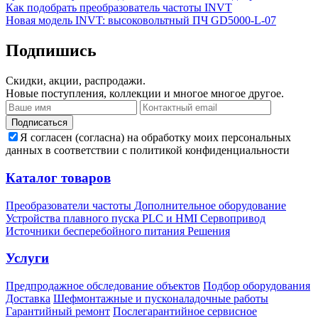
Как подобрать преобразователь частоты INVT
Новая модель INVT: высоковольтный ПЧ GD5000-L-07
Подпишись
Скидки, акции, распродажи.
Новые поступления, коллекции и многое многое другое.
Подписаться
Я согласен (согласна) на обработку моих персональных
данных в соответствии с политикой конфиденциальности
Каталог товаров
Преобразователи частоты
Дополнительное оборудование
Устройства плавного пуска
PLC и HMI
Сервопривод
Источники бесперебойного питания
Решения
Услуги
Предпродажное обследование объектов
Подбор оборудования
Доставка
Шефмонтажные и пусконаладочные работы
Гарантийный ремонт
Послегарантийное сервисное