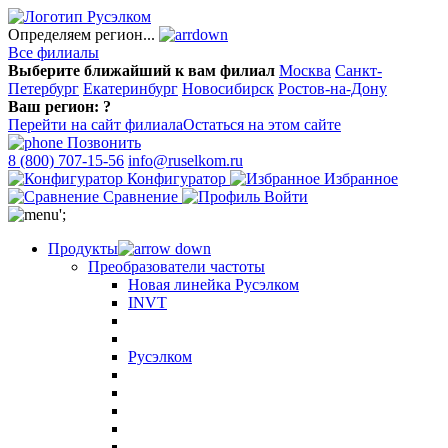
Определяем регион...
Все филиалы
Выберите ближайший к вам филиал
Москва
Санкт-
Петербург
Екатеринбург
Новосибирск
Ростов-на-Дону
Ваш регион:
?
Перейти на сайт филиала
Остаться на этом сайте
Позвонить
8 (800) 707-15-56
info@ruselkom.ru
Конфигуратор
Избранное
Сравнение
Войти
';
Продукты
Преобразователи частоты
Новая линейка Русэлком
INVT
Русэлком