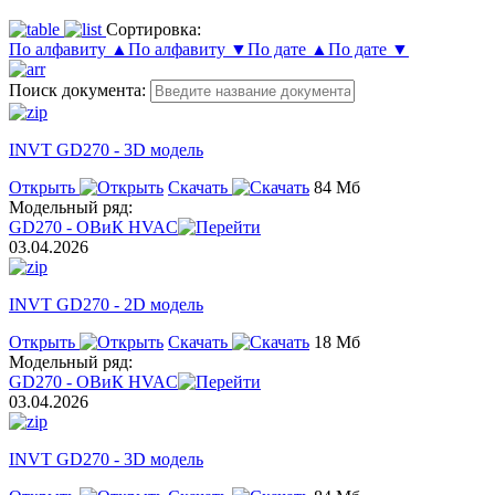
Сортировка:
По алфавиту ▲
По алфавиту ▼
По дате ▲
По дате ▼
Поиск документа:
INVT GD270 - 3D модель
Открыть
Скачать
84 Мб
Модельный ряд:
GD270 - ОВиК HVAC
03.04.2026
INVT GD270 - 2D модель
Открыть
Скачать
18 Мб
Модельный ряд:
GD270 - ОВиК HVAC
03.04.2026
INVT GD270 - 3D модель