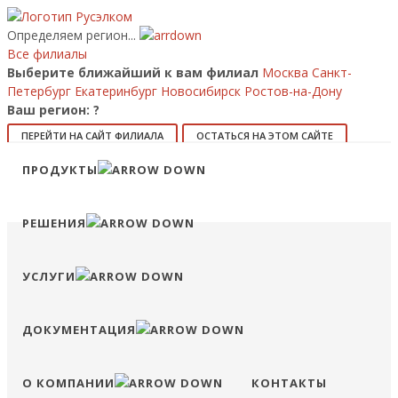
Определяем регион...
Все филиалы
Выберите ближайший к вам филиал
Москва
Санкт-
Петербург
Екатеринбург
Новосибирск
Ростов-на-Дону
Ваш регион:
?
ПЕРЕЙТИ НА САЙТ ФИЛИАЛА
ОСТАТЬСЯ НА ЭТОМ САЙТЕ
Позвонить
ПРОДУКТЫ
8 (800) 707-15-56
info@ruselkom.ru
Конфигуратор
Избранное
Сравнение
Войти
РЕШЕНИЯ
УСЛУГИ
ДОКУМЕНТАЦИЯ
О КОМПАНИИ
КОНТАКТЫ