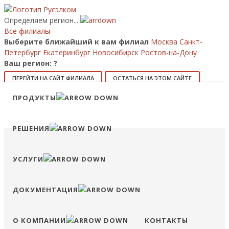
Определяем регион...
Все филиалы
Выберите ближайший к вам филиал
Москва
Санкт-
Петербург
Екатеринбург
Новосибирск
Ростов-на-Дону
Ваш регион:
?
ПЕРЕЙТИ НА САЙТ ФИЛИАЛА
ОСТАТЬСЯ НА ЭТОМ САЙТЕ
Позвонить
ПРОДУКТЫ
8 (800) 707-15-56
info@ruselkom.ru
Конфигуратор
Избранное
Сравнение
Войти
РЕШЕНИЯ
УСЛУГИ
ДОКУМЕНТАЦИЯ
О КОМПАНИИ
КОНТАКТЫ