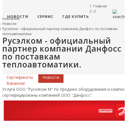
Главная
О
НОВОСТИ
СЕРВИС
ГДЕ КУПИТЬ
компании
Новости
Русэлком - официальный партнер компании Данфосс по поставкам
теплоавтоматики.
Русэлком - официальный
партнер компании Данфосс
по поставкам
теплоавтоматики.
Сертификаты
Новости
Вакансии
Услуги ООО "Русэлком М" по продаже оборудования и компон
сертифицированы компанией ООО "Данфосс".