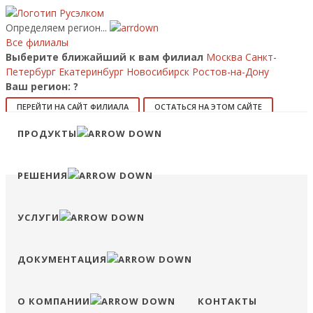
Определяем регион...
Все филиалы
Выберите ближайший к вам филиал
Москва
Санкт-
Петербург
Екатеринбург
Новосибирск
Ростов-на-Дону
Ваш регион:
?
ПЕРЕЙТИ НА САЙТ ФИЛИАЛА
ОСТАТЬСЯ НА ЭТОМ САЙТЕ
Позвонить
ПРОДУКТЫ
8 (800) 707-15-56
info@ruselkom.ru
Конфигуратор
Избранное
Сравнение
Войти
РЕШЕНИЯ
УСЛУГИ
ДОКУМЕНТАЦИЯ
О КОМПАНИИ
КОНТАКТЫ