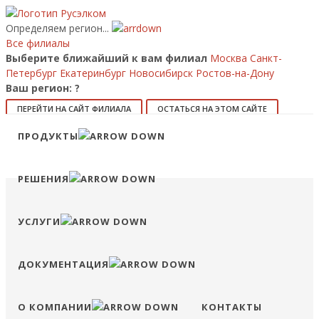
Определяем регион...
Все филиалы
Выберите ближайший к вам филиал
Москва
Санкт-
Петербург
Екатеринбург
Новосибирск
Ростов-на-Дону
Ваш регион:
?
ПЕРЕЙТИ НА САЙТ ФИЛИАЛА
ОСТАТЬСЯ НА ЭТОМ САЙТЕ
Позвонить
ПРОДУКТЫ
8 (800) 707-15-56
info@ruselkom.ru
Конфигуратор
Избранное
Сравнение
Войти
РЕШЕНИЯ
УСЛУГИ
ДОКУМЕНТАЦИЯ
О КОМПАНИИ
КОНТАКТЫ