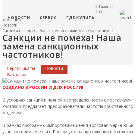
Главная
О
НОВОСТИ
СЕРВИС
ГДЕ КУПИТЬ
компании
Новости
Санкции не помеха! Наша замена санкционных частотников!
Санкции не помеха! Наша
замена санкционных
частотников!
Сертификаты
Новости
Вакансии
СОЗДАНО В РОССИИ И ДЛЯ РОССИИ!
В условиях санкций и полной неопределенности с поставками
Русэлком предлагает преобразователи частоты собственного
моделям!
В рамках программы импортозамещения торговая марка RI был
успешно применяется в России уже на протяжении нескольких 