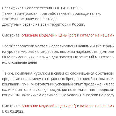
Сертификаты соответствия ГОСТ-Р и ТР ТС.
Технические условия, разработанные производителем.
Постоянное наличие на складе.
Доступный сервис на всей территории России.
Смотрите:
о
писание моделей и цены (pdf)
и
каталог на нашем с
Преобразователи частоты адаптированы нашими инженерами д
на уровне мировых стандартов, высокая надёжность, долговеч
ОЕМ применениях, а также для проектных решений мы готовы 
эксклюзивные цены!
Также, компания Русэлком в связи со сложившейся обстановк
предлагает на замену санкционных брендов преобразователи 
компании INVT! Многолетний успешный опыт продвижения этог
наличие оптового склада продукции позволяют нам предложи
конечным Заказчикам оптимальные условия в России на следу
Смотрите:
о
писание моделей и цены (pdf)
и
каталог на нашем с
03.03.2022