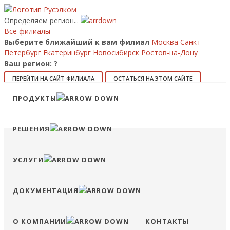
Определяем регион...
Все филиалы
Выберите ближайший к вам филиал
Москва
Санкт-
Петербург
Екатеринбург
Новосибирск
Ростов-на-Дону
Ваш регион:
?
ПЕРЕЙТИ НА САЙТ ФИЛИАЛА
ОСТАТЬСЯ НА ЭТОМ САЙТЕ
Позвонить
ПРОДУКТЫ
8 (800) 707-15-56
info@ruselkom.ru
Конфигуратор
Избранное
Сравнение
Войти
РЕШЕНИЯ
УСЛУГИ
ДОКУМЕНТАЦИЯ
О КОМПАНИИ
КОНТАКТЫ