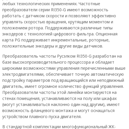
любых технологических применениях. Частотные
преобразователи серии RI350-G имеют возможность
работать с датчиком скорости и позволяют эффективно
управлять скоростью вращения, крутящим моментом и
положением ротора. Поддерживаются различные типы
энкодеров с технологией цифрового фильтра. Опционная
карта PG поддерживает инкрементальные, роторные,
положительные энкодеры и другие виды датчиков.
Преобразователь частоты Русэлком RI350-G разработан на
базе высокопроизводительного процессора и обладает
широкими возможностями управления перечисленными выше
электродвигателями, обеспечивает точную автоматическую
подстройку параметров под вращающийся или неподвижный
двигатель, имеет огромное количество функций управления.
Преобразователи частоты этой линейки монтируются на
стенах помещения, устанавливаются на полу или шкафах
(могут устанавливаться наклонно один над другим), имеют
возможность фланцевого монтажа и могут оснащаться
устройством плавного пуска двигателя.
В стандартной комплектации многофункциональный ЖК-