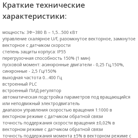
Краткие технические
характеристики:
мощность: 3Ф~380 В – 1,5…500 кВт
управление скалярное U/f, разомкнутое векторное, замкнутое
векторное с датчиком скорости
степень защиты корпуса: IP55
перегрузочная способность 150% (1 мин)
пусковой момент: асинхронные двигатели - 0,25 Гц,150%,
синхронные - 2,5 Гц/150%
выходная частота 0…400 Гц
встроенный PLC
встроенный ПИД регулятор
автоматическая подстройка параметров под вращающийся
или неподвижный электродвигатель
диапазон управления скоростью вращения 1:1000 в
векторном режиме с датчиком обратной связи
точность поддержания скорости вращения ±0,02% в
векторном режиме с датчиком обратной связи
точность поддержания момента ±5% в векторном режиме с