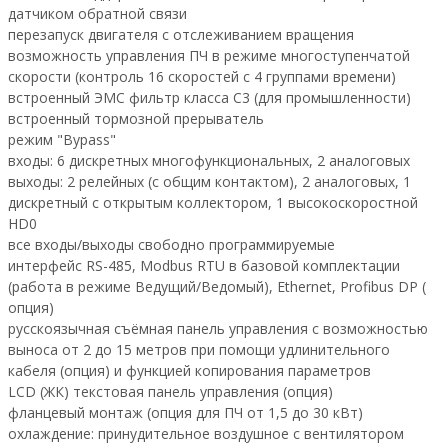
датчиком обратной связи
перезапуск двигателя с отслеживанием вращения
возможность управления ПЧ в режиме многоступенчатой
скорости (контроль 16 скоростей с 4 группами времени)
встроенный ЭМС фильтр класса С3 (для промышленности)
встроенный тормозной прерыватель
режим "Bypass"
входы: 6 дискретных многофункциональных, 2 аналоговых
выходы: 2 релейных (с общим контактом), 2 аналоговых, 1
дискретный с открытым коллектором, 1 высокоскоростной
HD0
все входы/выходы свободно программируемые
интерфейс RS-485, Modbus RTU в базовой комплектации
(работа в режиме Ведущий/Ведомый), Ethernet, Profibus DP (
опция)
русскоязычная съёмная панель управления с возможностью
выноса от 2 до 15 метров при помощи удлинительного
кабеля (опция) и функцией копирования параметров
LCD (ЖК) текстовая панель управления (опция)
фланцевый монтаж (опция для ПЧ от 1,5 до 30 кВт)
охлаждение: принудительное воздушное с вентилятором