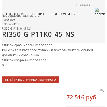
Главная
НОВОСТИ
СЕРВИС
ГДЕ КУПИТЬ
Преобразователи частоты
Русэлком
RI350-G-IP55
RI350-G-P11K0-45-NS
RI350-G-P11K0-45-NS
Список сравниваемых товаров
Выберите в каталоге товары и воспользуйтесь опцией
добавить к сравнению
Список избранных товаров
0
ПЕРЕЙТИ НА СТРАНИЦУ ИЗБРАННОГО
(0)
72 516 руб.