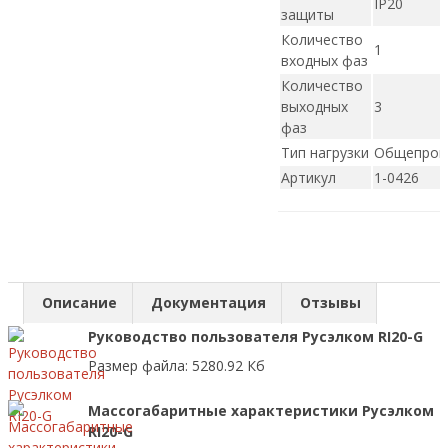
IP20
защиты
Количество
1
входных фаз
Количество
выходных
3
фаз
Тип нагрузки
Общепро
Артикул
1-0426
Описание
Документация
Отзывы
Руководство пользователя Русэлком RI20-G
Размер файла: 5280.92 Кб
Массогабаритные характеристики Русэлком
RI20-G