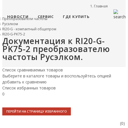
Главная
НОВОСТИ
СЕРВИС
ГДЕ КУПИТЬ
Преобразователи частоты
Русэлком
RI20-G - компактный общепром
RI20-G-PK75-2
Документация к RI20-G-
PK75-2 преобразователю
частоты Русэлком.
Список сравниваемых товаров
Выберите в каталоге товары и воспользуйтесь опцией
добавить к сравнению
Список избранных товаров
0
ПЕРЕЙТИ НА СТРАНИЦУ ИЗБРАННОГО
(0)