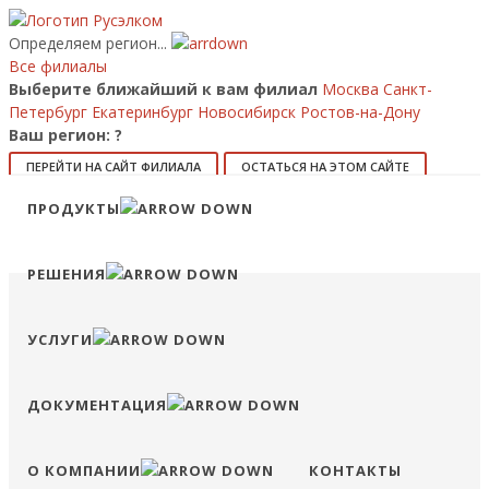
Определяем регион...
Все филиалы
Выберите ближайший к вам филиал
Москва
Санкт-
Петербург
Екатеринбург
Новосибирск
Ростов-на-Дону
Ваш регион:
?
ПЕРЕЙТИ НА САЙТ ФИЛИАЛА
ОСТАТЬСЯ НА ЭТОМ САЙТЕ
Позвонить
ПРОДУКТЫ
8 (800) 707-15-56
info@ruselkom.ru
Конфигуратор
Избранное
Сравнение
Войти
РЕШЕНИЯ
УСЛУГИ
ДОКУМЕНТАЦИЯ
О КОМПАНИИ
КОНТАКТЫ