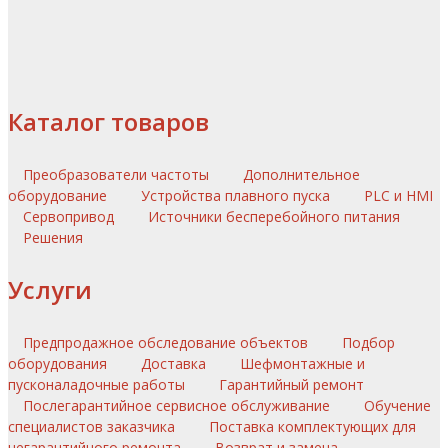
Каталог товаров
Преобразователи частоты
Дополнительное
оборудование
Устройства плавного пуска
PLC и HMI
Сервопривод
Источники бесперебойного питания
Решения
Услуги
Предпродажное обследование объектов
Подбор
оборудования
Доставка
Шефмонтажные и
пусконаладочные работы
Гарантийный ремонт
Послегарантийное сервисное обслуживание
Обучение
специалистов заказчика
Поставка комплектующих для
негарантийного ремонта
Возврат и замена