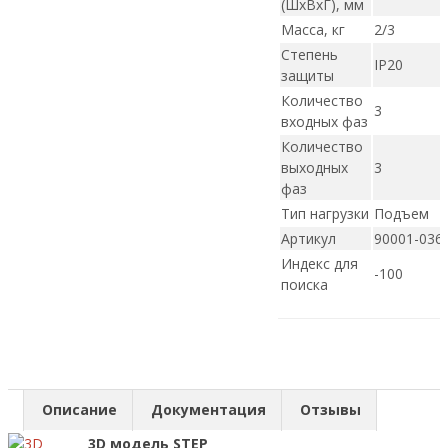
(ШxВxГ), мм
Масса, кг
2/3
Степень
IP20
защиты
Количество
3
входных фаз
Количество
выходных
3
фаз
Тип нагрузки
Подъем
Артикул
90001-036
Индекс для
-100
поиска
Описание
Документация
Отзывы
3D модель STEP