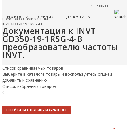
Главная
НОВОСТИ
СЕРВИС
ГДЕ КУПИТЬ
Преобразователи частоты
INVT GD350-19-1R5G-4-B
Документация к INVT
GD350-19-1R5G-4-B
преобразователю частоты
INVT.
Список сравниваемых товаров
Выберите в каталоге товары и воспользуйтесь опцией
добавить к сравнению
Список избранных товаров
0
ПЕРЕЙТИ НА СТРАНИЦУ ИЗБРАННОГО