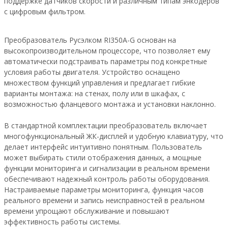
поддержке датчиков скорости и различным типам энкодеров
с цифровым фильтром.
Преобразователь Русэлком RI350A-G основан на
высокопроизводительном процессоре, что позволяет ему
автоматически подстраивать параметры под конкретные
условия работы двигателя. Устройство оснащено
множеством функций управления и предлагает гибкие
варианты монтажа: на стенах, полу или в шкафах, с
возможностью фланцевого монтажа и установки наклонно.
В стандартной комплектации преобразователь включает
многофункциональный ЖК-дисплей и удобную клавиатуру, что
делает интерфейс интуитивно понятным. Пользователь
может выбирать стили отображения данных, а мощные
функции мониторинга и сигнализации в реальном времени
обеспечивают надежный контроль работы оборудования.
Настраиваемые параметры мониторинга, функция часов
реального времени и запись неисправностей в реальном
времени упрощают обслуживание и повышают
эффективность работы системы.