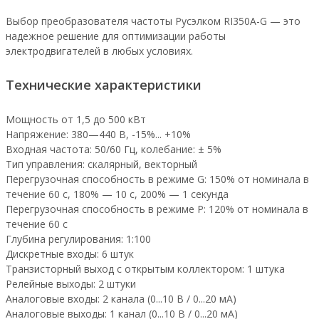
Выбор преобразователя частоты Русэлком RI350A-G — это
надежное решение для оптимизации работы
электродвигателей в любых условиях.
Технические характеристики
Мощность от 1,5 до 500 кВт
Напряжение: 380—440 В, -15%... +10%
Входная частота: 50/60 Гц, колебание: ± 5%
Тип управления: скалярный, векторный
Перегрузочная способность в режиме G: 150% от номинала в
течение 60 с, 180% — 10 с, 200% — 1 секунда
Перегрузочная способность в режиме P: 120% от номинала в
течение 60 с
Глубина регулирования: 1:100
Дискретные входы: 6 штук
Транзисторный выход с открытым коллектором: 1 штука
Релейные выходы: 2 штуки
Аналоговые входы: 2 канала (0...10 В / 0...20 мА)
Аналоговые выходы: 1 канал (0...10 В / 0...20 мА)