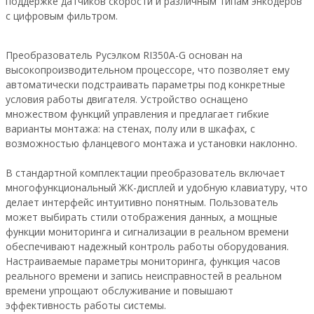
поддержке датчиков скорости и различным типам энкодеров
с цифровым фильтром.
Преобразователь Русэлком RI350A-G основан на
высокопроизводительном процессоре, что позволяет ему
автоматически подстраивать параметры под конкретные
условия работы двигателя. Устройство оснащено
множеством функций управления и предлагает гибкие
варианты монтажа: на стенах, полу или в шкафах, с
возможностью фланцевого монтажа и установки наклонно.
В стандартной комплектации преобразователь включает
многофункциональный ЖК-дисплей и удобную клавиатуру, что
делает интерфейс интуитивно понятным. Пользователь
может выбирать стили отображения данных, а мощные
функции мониторинга и сигнализации в реальном времени
обеспечивают надежный контроль работы оборудования.
Настраиваемые параметры мониторинга, функция часов
реального времени и запись неисправностей в реальном
времени упрощают обслуживание и повышают
эффективность работы системы.