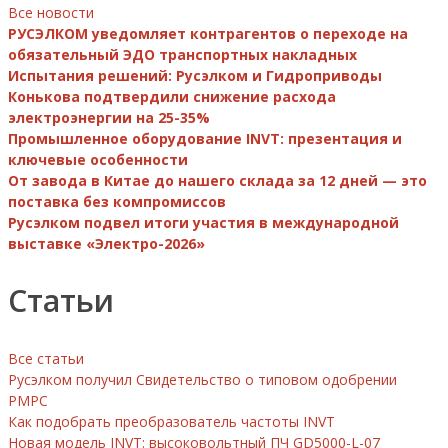
Все новости
РУСЭЛКОМ уведомляет контрагентов о переходе на
обязательный ЭДО транспортных накладных
Испытания решений: Русэлком и Гидроприводы
Конькова подтвердили снижение расхода
электроэнергии на 25-35%
Промышленное оборудование INVT: презентация и
ключевые особенности
От завода в Китае до нашего склада за 12 дней — это
поставка без компромиссов
Русэлком подвел итоги участия в международной
выставке «Электро-2026»
Статьи
Все статьи
Русэлком получил Свидетельство о типовом одобрении
РМРС
Как подобрать преобразователь частоты INVT
Новая модель INVT: высоковольтный ПЧ GD5000-L-07