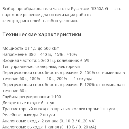
Выбор преобразователя частоты Русэлком RI350A-G — это
надежное решение для оптимизации работы
электродвигателей в любых условиях.
Технические характеристики
Мощность от 1,5 до 500 кВт
Напряжение: 380—440 В, -15%... +10%
Входная частота: 50/60 Гц, колебание: ± 5%
Тип управления: скалярный, векторный
Перегрузочная способность в режиме G: 150% от номинала в
течение 60 с, 180% — 10 с, 200% — 1 секунда
Перегрузочная способность в режиме P: 120% от номинала в
течение 60 с
Глубина регулирования: 1:100
Дискретные входы: 6 штук
Транзисторный выход с открытым коллектором: 1 штука
Релейные выходы: 2 штуки
Аналоговые входы: 2 канала (0...10 В / 0...20 мА)
Аналоговые выходы: 1 канал (0...10 В / 0...20 мА)