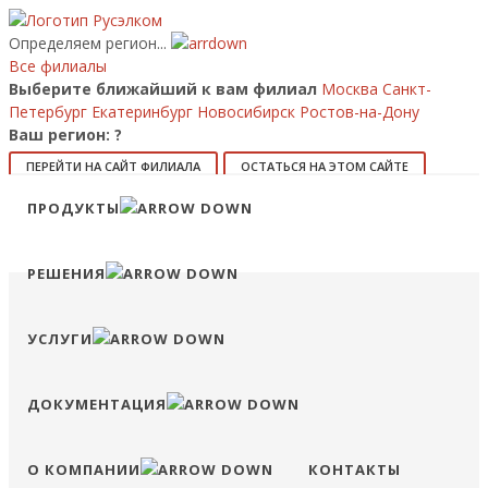
Определяем регион...
Все филиалы
Выберите ближайший к вам филиал
Москва
Санкт-
Петербург
Екатеринбург
Новосибирск
Ростов-на-Дону
Ваш регион:
?
ПЕРЕЙТИ НА САЙТ ФИЛИАЛА
ОСТАТЬСЯ НА ЭТОМ САЙТЕ
Позвонить
ПРОДУКТЫ
8 (800) 707-15-56
info@ruselkom.ru
Конфигуратор
Избранное
Сравнение
Войти
РЕШЕНИЯ
УСЛУГИ
ДОКУМЕНТАЦИЯ
О КОМПАНИИ
КОНТАКТЫ