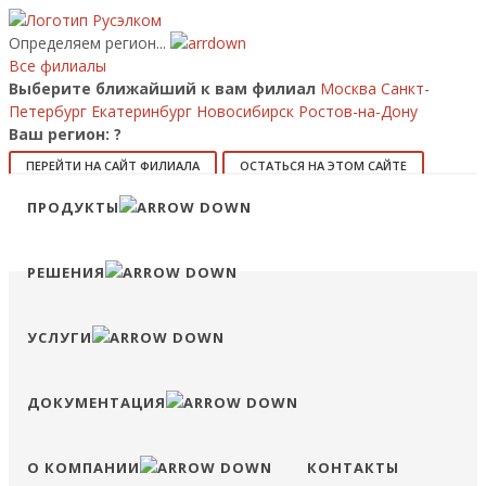
Определяем регион...
Все филиалы
Выберите ближайший к вам филиал
Москва
Санкт-
Петербург
Екатеринбург
Новосибирск
Ростов-на-Дону
Ваш регион:
?
ПЕРЕЙТИ НА САЙТ ФИЛИАЛА
ОСТАТЬСЯ НА ЭТОМ САЙТЕ
Позвонить
ПРОДУКТЫ
8 (800) 707-15-56
info@ruselkom.ru
Конфигуратор
Избранное
Сравнение
Войти
РЕШЕНИЯ
УСЛУГИ
ДОКУМЕНТАЦИЯ
О КОМПАНИИ
КОНТАКТЫ