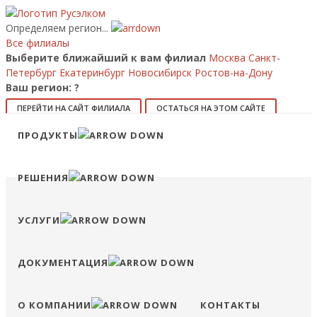
Определяем регион...
Все филиалы
Выберите ближайший к вам филиал
Москва
Санкт-
Петербург
Екатеринбург
Новосибирск
Ростов-на-Дону
Ваш регион:
?
ПЕРЕЙТИ НА САЙТ ФИЛИАЛА
ОСТАТЬСЯ НА ЭТОМ САЙТЕ
Позвонить
ПРОДУКТЫ
8 (800) 707-15-56
info@ruselkom.ru
Конфигуратор
Избранное
Сравнение
Войти
РЕШЕНИЯ
УСЛУГИ
ДОКУМЕНТАЦИЯ
О КОМПАНИИ
КОНТАКТЫ