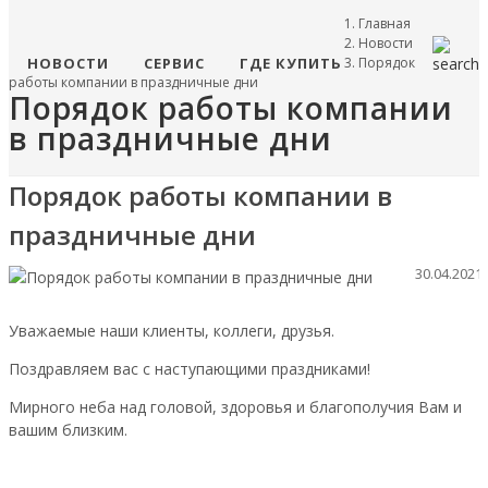
Главная
Новости
НОВОСТИ
СЕРВИС
ГДЕ КУПИТЬ
Порядок
работы компании в праздничные дни
Порядок работы компании
в праздничные дни
Порядок работы компании в
праздничные дни
30.04.2021
Уважаемые наши клиенты, коллеги, друзья.
Поздравляем вас с наступающими праздниками!
Мирного неба над головой, здоровья и благополучия Вам и
вашим близким.