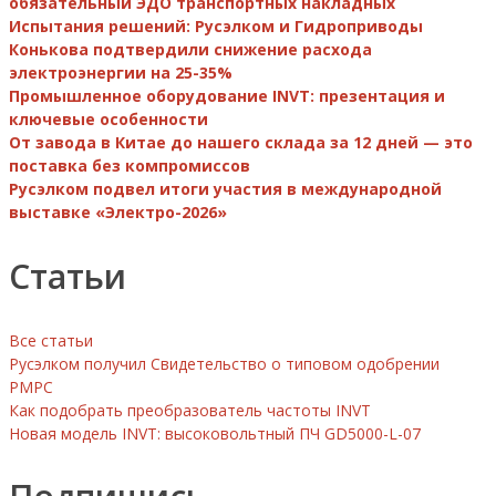
обязательный ЭДО транспортных накладных
Испытания решений: Русэлком и Гидроприводы
Конькова подтвердили снижение расхода
электроэнергии на 25-35%
Промышленное оборудование INVT: презентация и
ключевые особенности
От завода в Китае до нашего склада за 12 дней — это
поставка без компромиссов
Русэлком подвел итоги участия в международной
выставке «Электро-2026»
Статьи
Все статьи
Русэлком получил Свидетельство о типовом одобрении
РМРС
Как подобрать преобразователь частоты INVT
Новая модель INVT: высоковольтный ПЧ GD5000-L-07