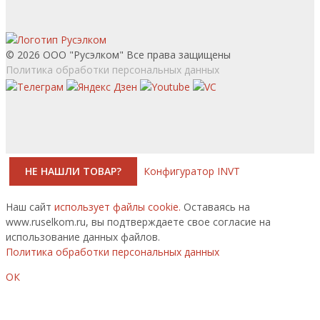
© 2026 ООО "Русэлком" Все права защищены
Политика обработки персональных данных
НЕ НАШЛИ ТОВАР?
Конфигуратор INVT
Наш сайт
использует файлы cookie.
Оставаясь на
www.ruselkom.ru, вы подтверждаете свое согласие на
использование данных файлов.
Политика обработки персональных данных
ОК