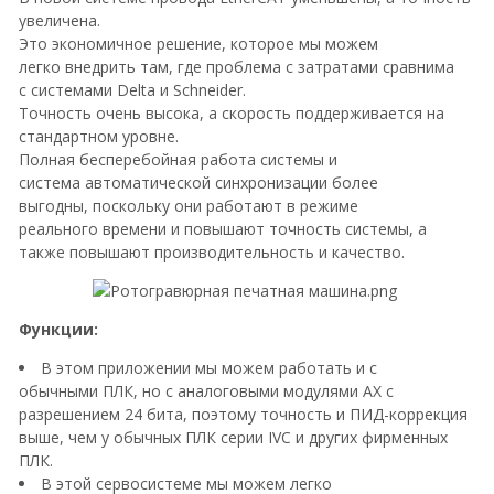
увеличена.
Это экономичное решение, которое мы можем
легко внедрить там, где проблема с затратами сравнима
с системами Delta и Schneider.
Точность очень высока, а скорость поддерживается на
стандартном уровне.
Полная бесперебойная работа системы и
система автоматической синхронизации более
выгодны, поскольку они работают в режиме
реального времени и повышают точность системы, а
также повышают производительность и качество.
Функции:
В этом приложении мы можем работать и с
обычными ПЛК, но с аналоговыми модулями AX с
разрешением 24 бита, поэтому точность и ПИД-коррекция
выше, чем у обычных ПЛК серии IVC и других фирменных
ПЛК.
В этой сервосистеме мы можем легко