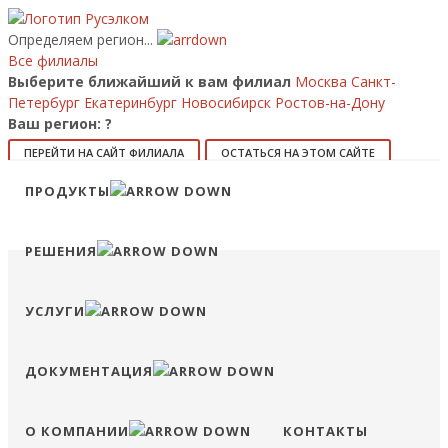
Определяем регион...
Все филиалы
Выберите ближайший к вам филиал
Москва
Санкт-
Петербург
Екатеринбург
Новосибирск
Ростов-на-Дону
Ваш регион:
?
ПЕРЕЙТИ НА САЙТ ФИЛИАЛА
ОСТАТЬСЯ НА ЭТОМ САЙТЕ
Позвонить
ПРОДУКТЫ
8 (800) 707-15-56
info@ruselkom.ru
Конфигуратор
Избранное
Сравнение
Войти
РЕШЕНИЯ
УСЛУГИ
ДОКУМЕНТАЦИЯ
О КОМПАНИИ
КОНТАКТЫ