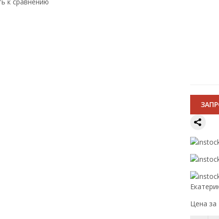
ть к сравнению
ЗАП
Екатери
Цена за 