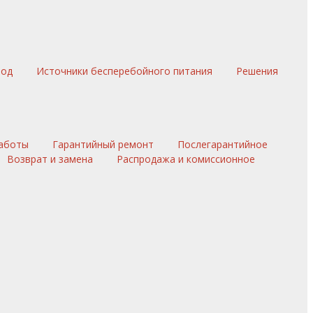
вод
Источники бесперебойного питания
Решения
аботы
Гарантийный ремонт
Послегарантийное
Возврат и замена
Распродажа и комиссионное