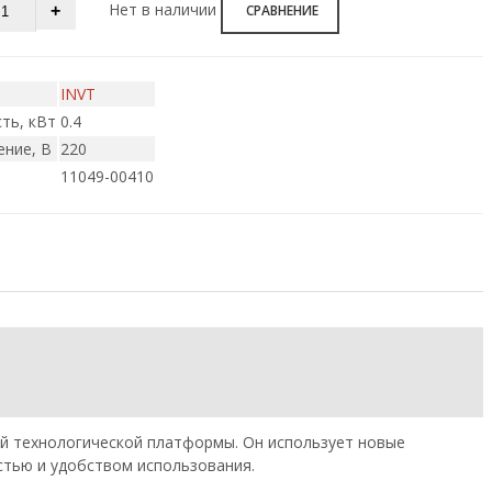
Нет в наличии
СРАВНЕНИЕ
INVT
ть, кВт
0.4
ние, В
220
11049-00410
ой технологической платформы. Он использует новые
стью и удобством использования.