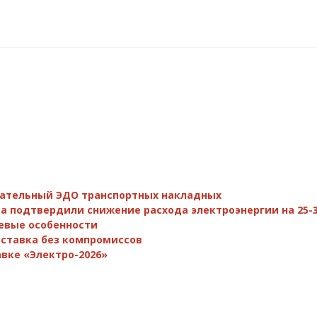
зательный ЭДО транспортных накладных
а подтвердили снижение расхода электроэнергии на 25-
евые особенности
поставка без компромиссов
вке «Электро-2026»