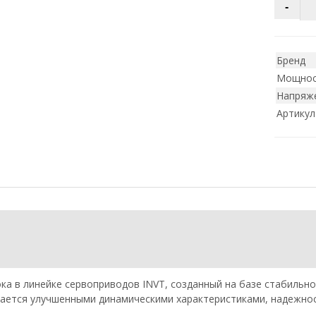
Бренд
Мощнос
Напряже
Артикул
а в линейке сервоприводов INVT, созданный на базе стабильн
чается улучшенными динамическими характеристиками, надежно