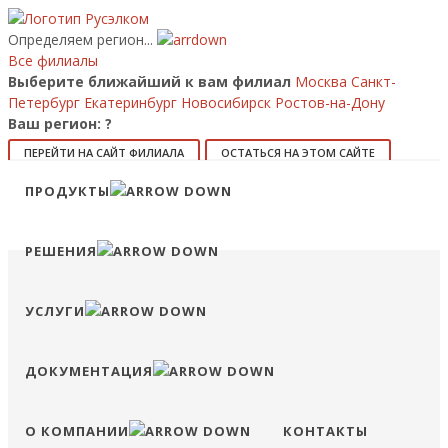
Определяем регион...
Все филиалы
Выберите ближайший к вам филиал
Москва
Санкт-
Петербург
Екатеринбург
Новосибирск
Ростов-на-Дону
Ваш регион:
?
ПЕРЕЙТИ НА САЙТ ФИЛИАЛА
ОСТАТЬСЯ НА ЭТОМ САЙТЕ
Позвонить
ПРОДУКТЫ
8 (800) 707-15-56
info@ruselkom.ru
Конфигуратор
Избранное
Сравнение
Войти
РЕШЕНИЯ
УСЛУГИ
ДОКУМЕНТАЦИЯ
О КОМПАНИИ
КОНТАКТЫ