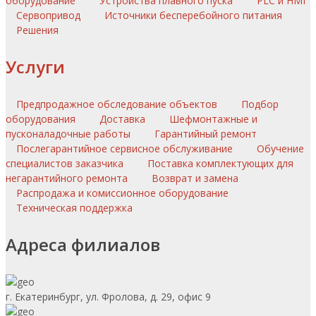
оборудование
Устройства плавного пуска
PLC и HMI
Сервопривод
Источники бесперебойного питания
Решения
Услуги
Предпродажное обследование объектов
Подбор
оборудования
Доставка
Шефмонтажные и
пусконаладочные работы
Гарантийный ремонт
Послегарантийное сервисное обслуживание
Обучение
специалистов заказчика
Поставка комплектующих для
негарантийного ремонта
Возврат и замена
Распродажа и комиссионное оборудование
Техническая поддержка
Адреса филиалов
г. Екатеринбург, ул. Фролова, д. 29, офис 9