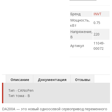
Бренд
INVT
Мощность,
0.75
кВт
Напряжение,
220
В
11049-
Артикул
00072
Описание
Документация
Отзывы
Тип - CANoPen
Тип тома - B
DA200A — это новый одноосевой сервопривод переменного