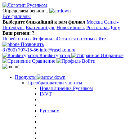
Определяем регион...
Все филиалы
Выберите ближайший к вам филиал
Москва
Санкт-
Петербург
Екатеринбург
Новосибирск
Ростов-на-Дону
Ваш регион:
?
Перейти на сайт филиала
Остаться на этом сайте
Позвонить
8 (800) 707-15-56
info@ruselkom.ru
Конфигуратор
Избранное
Сравнение
Войти
';
Продукты
Преобразователи частоты
Новая линейка Русэлком
INVT
Русэлком