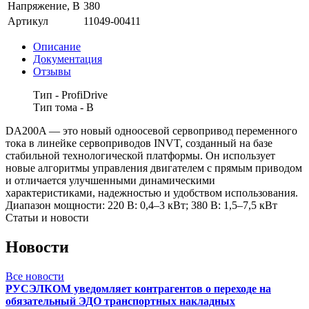
Напряжение, В
380
Артикул
11049-00411
Описание
Документация
Отзывы
Тип - ProfiDrive
Тип тома - B
DA200A — это новый одноосевой сервопривод переменного
тока в линейке сервоприводов INVT, созданный на базе
стабильной технологической платформы. Он использует
новые алгоритмы управления двигателем с прямым приводом
и отличается улучшенными динамическими
характеристиками, надежностью и удобством использования.
Диапазон мощности: 220 В: 0,4–3 кВт; 380 В: 1,5–7,5 кВт
Статьи и новости
Новости
Все новости
РУСЭЛКОМ уведомляет контрагентов о переходе на
обязательный ЭДО транспортных накладных