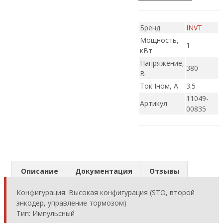
Бренд
INVT
Мощность,
1
кВт
Напряжение,
380
В
Ток Iном, А
3.5
11049-
Артикул
00835
Описание
Документация
Отзывы
Конфигурация: Высокая конфигурация (STO, второй
энкодер, управление тормозом)
Тип: Импульсный