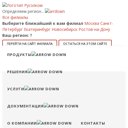
Определяем регион...
Все филиалы
Выберите ближайший к вам филиал
Москва
Санкт-
Петербург
Екатеринбург
Новосибирск
Ростов-на-Дону
Ваш регион:
?
ПЕРЕЙТИ НА САЙТ ФИЛИАЛА
ОСТАТЬСЯ НА ЭТОМ САЙТЕ
Позвонить
ПРОДУКТЫ
8 (800) 707-15-56
info@ruselkom.ru
Конфигуратор
Избранное
Сравнение
Войти
РЕШЕНИЯ
УСЛУГИ
ДОКУМЕНТАЦИЯ
О КОМПАНИИ
КОНТАКТЫ