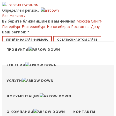
Определяем регион...
Все филиалы
Выберите ближайший к вам филиал
Москва
Санкт-
Петербург
Екатеринбург
Новосибирск
Ростов-на-Дону
Ваш регион:
?
ПЕРЕЙТИ НА САЙТ ФИЛИАЛА
ОСТАТЬСЯ НА ЭТОМ САЙТЕ
Позвонить
ПРОДУКТЫ
8 (800) 707-15-56
info@ruselkom.ru
Конфигуратор
Избранное
Сравнение
Войти
РЕШЕНИЯ
УСЛУГИ
ДОКУМЕНТАЦИЯ
О КОМПАНИИ
КОНТАКТЫ