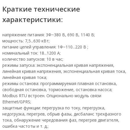
Краткие технические
характеристики:
напряжение питания: 3Ф~380 В, 690 В, 1140 В;
мощность: 7,5...630 кВт;
питание цепей управления: 1Ф~110...220 В ;
номинальный ток: 18...1200 А;
количество запусков: 10 в час;
режимы запуска: экспоненциальная кривая напряжения,
линейная кривая напряжения, экспоненциальная кривая тока,
линейная кривая тока;
режимы останова: программируемая плавная остановка,
свободная остановка, торможение, остановка насоса;
Modbus RTU встроен. Опционально модуль связи
Ethernet/GPRS;
защитные функции: перегрузка по току, перегрузка,
недогрузка, перегрев, обрыв фазы, дисбаланс трехфазного
тока, обнаружение чередования фаз, перегрев двигателя,
ошибка частоты и т. д.;