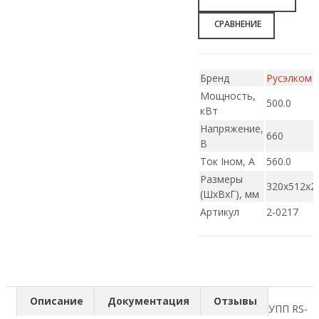
СРАВНЕНИЕ
Бренд
Русэлком
Мощность,
500.0
кВт
Напряжение,
660
В
Ток Iном, А
560.0
Размеры
320x512x2
(ШxВxГ), мм
Артикул
2-0217
Описание
Документация
Отзывы
УПП RS-