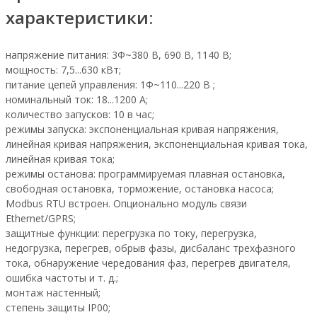
характеристики:
напряжение питания: 3Ф~380 В, 690 В, 1140 В;
мощность: 7,5...630 кВт;
питание цепей управления: 1Ф~110...220 В ;
номинальный ток: 18...1200 А;
количество запусков: 10 в час;
режимы запуска: экспоненциальная кривая напряжения,
линейная кривая напряжения, экспоненциальная кривая тока,
линейная кривая тока;
режимы останова: программируемая плавная остановка,
свободная остановка, торможение, остановка насоса;
Modbus RTU встроен. Опционально модуль связи
Ethernet/GPRS;
защитные функции: перегрузка по току, перегрузка,
недогрузка, перегрев, обрыв фазы, дисбаланс трехфазного
тока, обнаружение чередования фаз, перегрев двигателя,
ошибка частоты и т. д.;
монтаж настенный;
степень защиты IP00;