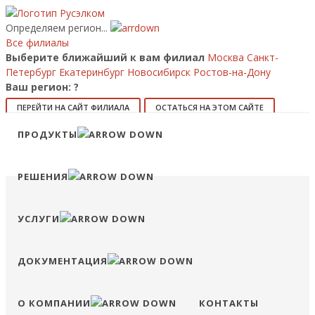
Определяем регион...
Все филиалы
Выберите ближайший к вам филиал
Москва
Санкт-
Петербург
Екатеринбург
Новосибирск
Ростов-на-Дону
Ваш регион:
?
ПЕРЕЙТИ НА САЙТ ФИЛИАЛА
ОСТАТЬСЯ НА ЭТОМ САЙТЕ
Позвонить
ПРОДУКТЫ
8 (800) 707-15-56
info@ruselkom.ru
Конфигуратор
Избранное
Сравнение
Войти
РЕШЕНИЯ
УСЛУГИ
ДОКУМЕНТАЦИЯ
О КОМПАНИИ
КОНТАКТЫ