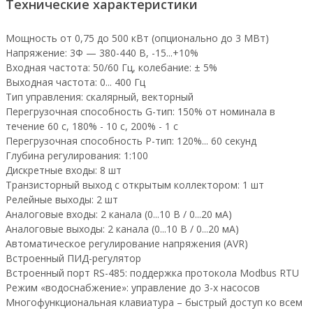
Технические характеристики
Мощность от 0,75 до 500 кВт (опционально до 3 МВт)
Напряжение: 3Ф — 380-440 В, -15...+10%
Входная частота: 50/60 Гц, колебание: ± 5%
Выходная частота: 0... 400 Гц
Тип управления: скалярный, векторный
Перегрузочная способность G-тип: 150% от номинала в
течение 60 с, 180% - 10 с, 200% - 1 с
Перегрузочная способность Р-тип: 120%... 60 секунд
Глубина регулирования: 1:100
Дискретные входы: 8 шт
Транзисторный выход с открытым коллектором: 1 шт
Релейные выходы: 2 шт
Аналоговые входы: 2 канала (0...10 В / 0...20 мА)
Аналоговые выходы: 2 канала (0...10 В / 0...20 мА)
Автоматическое регулирование напряжения (AVR)
Встроенный ПИД-регулятор
Встроенный порт RS-485: поддержка протокола Modbus RTU
Режим «водоснабжение»: управление до 3-х насосов
Многофункциональная клавиатура – быстрый доступ ко всем