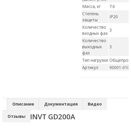
Масса, кг
7.6
Степень
IP20
защиты
Количество
3
входных фаз
Количество
выходных
3
фаз
Тип нагрузки
Общепро
Артикул
90001-010
Описание
Документация
Видео
INVT GD200А
Отзывы