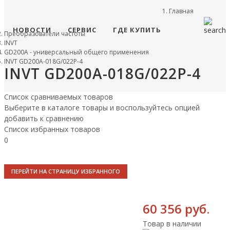
Главная
НОВОСТИ
СЕРВИС
ГДЕ КУПИТЬ
Преобразователи частоты
INVT
GD200A - универсальный общего применения
INVT GD200A-018G/022P-4
INVT GD200A-018G/022P-4
Список сравниваемых товаров
Выберите в каталоге товары и воспользуйтесь опцией
добавить к сравнению
Список избранных товаров
0
ПЕРЕЙТИ НА СТРАНИЦУ ИЗБРАННОГО
60 356 руб.
Товар в наличии