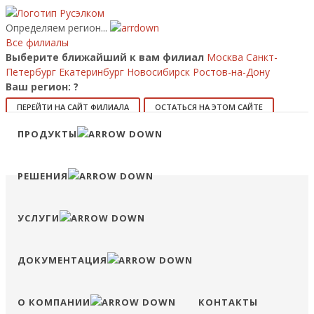
Определяем регион...
Все филиалы
Выберите ближайший к вам филиал
Москва
Санкт-
Петербург
Екатеринбург
Новосибирск
Ростов-на-Дону
Ваш регион:
?
ПЕРЕЙТИ НА САЙТ ФИЛИАЛА
ОСТАТЬСЯ НА ЭТОМ САЙТЕ
Позвонить
ПРОДУКТЫ
8 (800) 707-15-56
info@ruselkom.ru
Конфигуратор
Избранное
Сравнение
Войти
РЕШЕНИЯ
УСЛУГИ
ДОКУМЕНТАЦИЯ
О КОМПАНИИ
КОНТАКТЫ