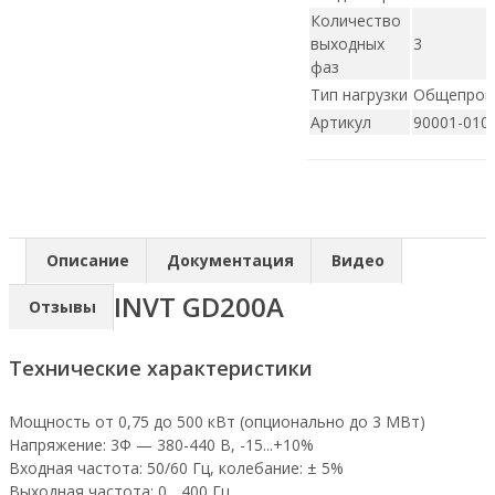
Количество
выходных
3
фаз
Тип нагрузки
Общепро
Артикул
90001-010
Описание
Документация
Видео
INVT GD200А
Отзывы
Технические характеристики
Мощность от 0,75 до 500 кВт (опционально до 3 МВт)
Напряжение: 3Ф — 380-440 В, -15...+10%
Входная частота: 50/60 Гц, колебание: ± 5%
Выходная частота: 0... 400 Гц