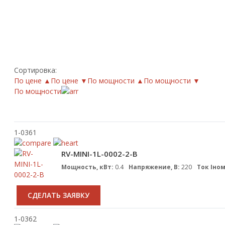
Сортировка:
По цене ▲
По цене ▼
По мощности ▲
По мощности ▼
По мощности
1-0361
RV-MINI-1L-0002-2-B
Мощность, кВт:
0.4
Напряжение, В:
220
Ток Iном
CДЕЛАТЬ ЗАЯВКУ
1-0362