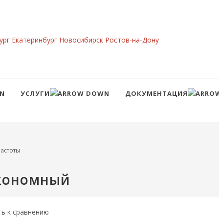
ург
Екатеринбург
Новосибирск
Ростов-на-Дону
УСЛУГИ
ДОКУМЕНТАЦИЯ
Сравнение
Войти
астоты
экономный
ть к сравнению