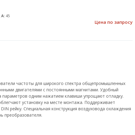
 А:
45
Цена по запросу
зователи частоты для широкого спектра общепромышленных
онными двигателями с постоянными магнитами. Удобный
ка параметров одним нажатием клавиши упрощают отладку.
облегчают установку на месте монтажа. Поддерживает
на DIN рейку. Специальная конструкция воздуховода охлаждения
рь преобразователя.