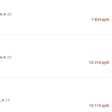
м, А:
4.2
7 834 руб.
м, А:
2.5
10 210 руб.
, А:
7.5
10 115 руб.