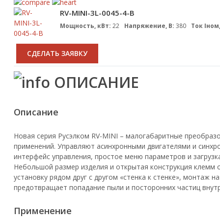
RV-MINI-3L-0045-4-B
Мощность, кВт:
22
Напряжение, В:
380
Ток Iном,
CДЕЛАТЬ ЗАЯВКУ
ОПИСАНИЕ
Описание
Новая серия Русэлком RV-MINI – малогабаритные преобра
применений. Управляют асинхронными двигателями и синхр
интерфейс управления, простое меню параметров и загруз
Небольшой размер изделия и открытая конструкция клемм 
установку рядом друг с другом «стенка к стенке», монтаж 
предотвращает попадание пыли и посторонних частиц внут
Применение