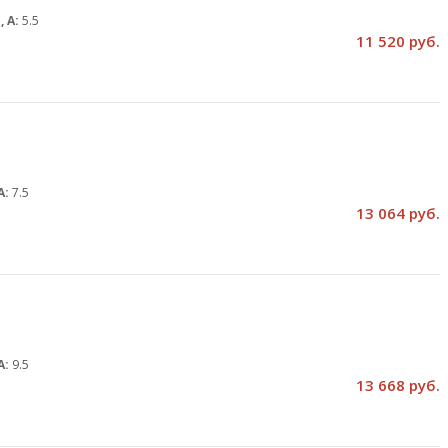
, А:
5.5
11 520 руб.
А:
7.5
13 064 руб.
А:
9.5
13 668 руб.