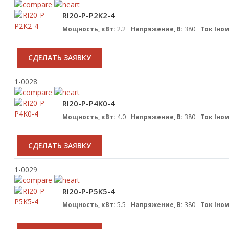
RI20-P-P2K2-4
Мощность, кВт:
2.2
Напряжение, В:
380
Ток Iном
CДЕЛАТЬ ЗАЯВКУ
1-0028
RI20-P-P4K0-4
Мощность, кВт:
4.0
Напряжение, В:
380
Ток Iном
CДЕЛАТЬ ЗАЯВКУ
1-0029
RI20-P-P5K5-4
Мощность, кВт:
5.5
Напряжение, В:
380
Ток Iном