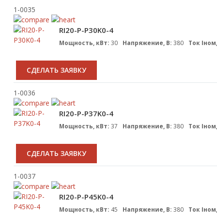
1-0035
RI20-P-P30K0-4
Мощность, кВт:
30
Напряжение, В:
380
Ток Iном,
CДЕЛАТЬ ЗАЯВКУ
1-0036
RI20-P-P37K0-4
Мощность, кВт:
37
Напряжение, В:
380
Ток Iном,
CДЕЛАТЬ ЗАЯВКУ
1-0037
RI20-P-P45K0-4
Мощность, кВт:
45
Напряжение, В:
380
Ток Iном,