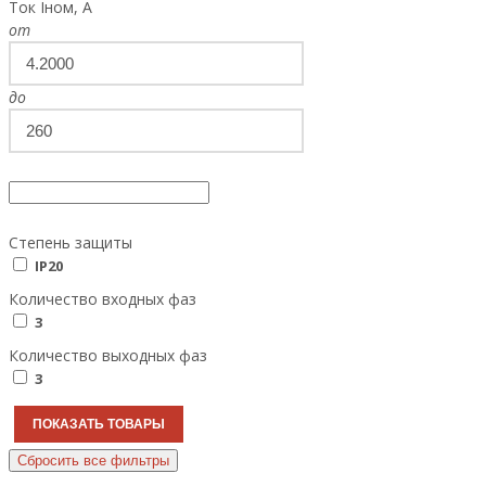
Ток Iном, А
от
до
Степень защиты
IP20
Количество входных фаз
3
Количество выходных фаз
3