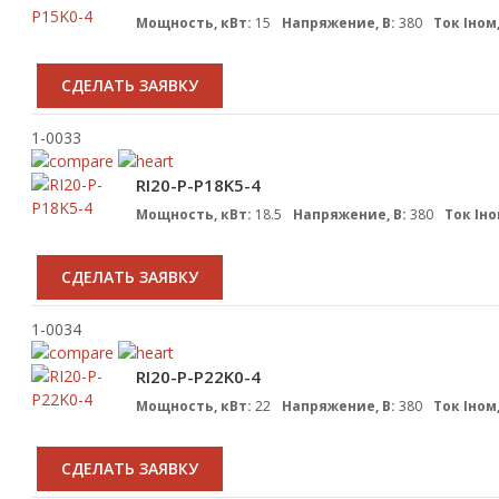
Мощность, кВт:
15
Напряжение, В:
380
Ток Iном,
CДЕЛАТЬ ЗАЯВКУ
1-0033
RI20-P-P18K5-4
Мощность, кВт:
18.5
Напряжение, В:
380
Ток Iно
CДЕЛАТЬ ЗАЯВКУ
1-0034
RI20-P-P22K0-4
Мощность, кВт:
22
Напряжение, В:
380
Ток Iном,
CДЕЛАТЬ ЗАЯВКУ