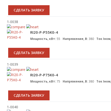
CДЕЛАТЬ ЗАЯВКУ
1-0038
RI20-P-P55K0-4
Мощность, кВт:
55
Напряжение, В:
380
Ток Iном,
CДЕЛАТЬ ЗАЯВКУ
1-0039
RI20-P-P75K0-4
Мощность, кВт:
75
Напряжение, В:
380
Ток Iном,
CДЕЛАТЬ ЗАЯВКУ
1-0040