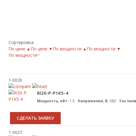
Сортировка:
По цене ▲
По цене ▼
По мощности ▲
По мощности ▼
По мощности
1-0026
RI20-P-P1K5-4
Мощность, кВт:
1.5
Напряжение, В:
380
Ток Iном
CДЕЛАТЬ ЗАЯВКУ
1-0027