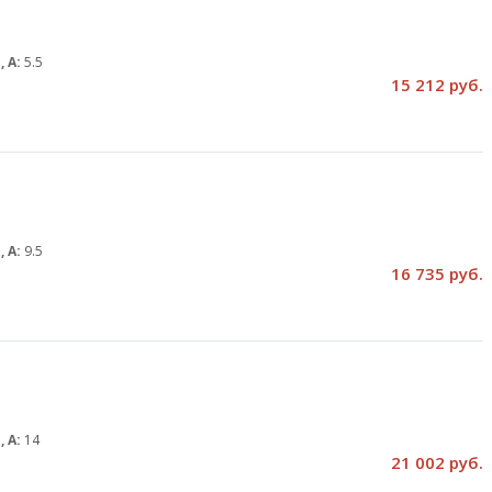
, А:
5.5
15 212 руб.
, А:
9.5
16 735 руб.
, А:
14
21 002 руб.