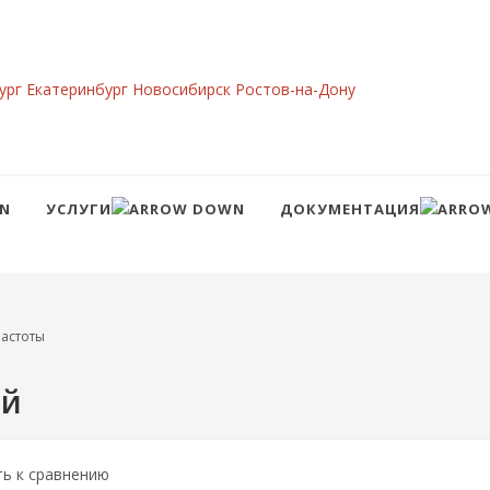
ург
Екатеринбург
Новосибирск
Ростов-на-Дону
УСЛУГИ
ДОКУМЕНТАЦИЯ
Сравнение
Войти
астоты
ый
ть к сравнению