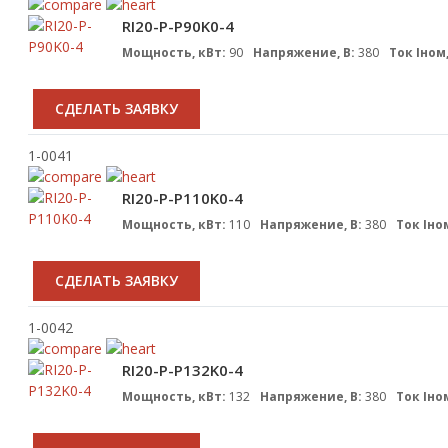
RI20-P-P90K0-4
Мощность, кВт:
90
Напряжение, В:
380
Ток Iном,
CДЕЛАТЬ ЗАЯВКУ
1-0041
RI20-P-P110K0-4
Мощность, кВт:
110
Напряжение, В:
380
Ток Iном
CДЕЛАТЬ ЗАЯВКУ
1-0042
RI20-P-P132K0-4
Мощность, кВт:
132
Напряжение, В:
380
Ток Iном