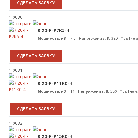
CДЕЛАТЬ ЗАЯВКУ
1-0030
RI20-P-P7K5-4
Мощность, кВт:
7.5
Напряжение, В:
380
Ток Iном
CДЕЛАТЬ ЗАЯВКУ
1-0031
RI20-P-P11K0-4
Мощность, кВт:
11
Напряжение, В:
380
Ток Iном,
CДЕЛАТЬ ЗАЯВКУ
1-0032
RI20-P-P15K0-4