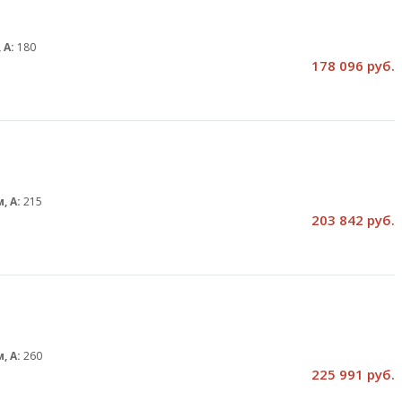
 А:
180
178 096 руб.
, А:
215
203 842 руб.
, А:
260
225 991 руб.