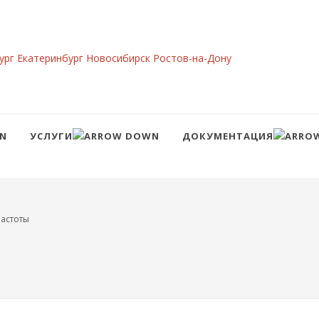
ург
Екатеринбург
Новосибирск
Ростов-на-Дону
УСЛУГИ
ДОКУМЕНТАЦИЯ
Сравнение
Войти
астоты