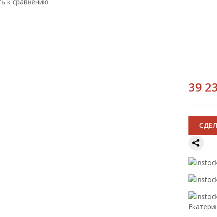
ть к сравнению
39 23
CДЕЛ
Екатери