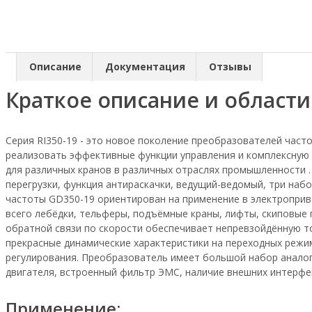
Описание
Документация
Отзывы
Краткое описание и област
Серия RI350-19 - это новое поколение преобразователей час
реализовать эффективные функции управления и комплексную
для различных кранов в различных отраслях промышленности .
перегрузки, функция антираскачки, ведущий-ведомый, три набо
частоты GD350-19 ориентирован на применение в электроприво
всего лебёдки, тельферы, подъёмные краны, лифты, скиповые
обратной связи по скорости обеспечивает непревзойдённую т
прекрасные динамические характеристики на переходных режи
регулирования. Преобразователь имеет большой набор аналог
двигателя, встроенный фильтр ЭМС, наличие внешних интерфе
Применение: