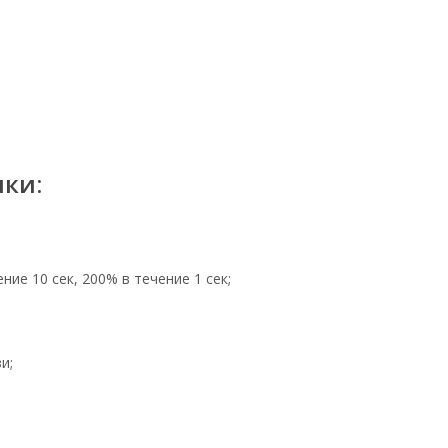
ики:
ние 10 сек, 200% в течение 1 сек;
и;