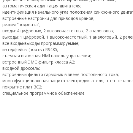
автоматическая адаптация двигателя;
идентификация начального угла положения синхронного двига
встроенные настройки для приводов кранов;
режим "подхвата";
входы: 4 цифровых, 2 высокочастотных, 2 аналоговых;
выходы: 1 цифровой, 1 высокочастотный, 1 аналоговый, 2 реле
все входы/выходы программируемые;
интерфейсы (порты) RS485;
съёмная выносная HMI панель управления;
встроенный ЭМС фильтр класса А2;
входной дроссель;
встроенный фильтр гармоник в звене постоянного тока;
многофункциональная защита электродвигателя, в т.ч. теплова
покрытие плат 3С2;
специальное программное обеспечение.