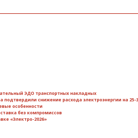
зательный ЭДО транспортных накладных
а подтвердили снижение расхода электроэнергии на 25-
евые особенности
поставка без компромиссов
вке «Электро-2026»