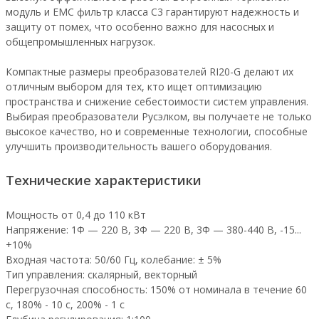
модуль и EMC фильтр класса С3 гарантируют надежность и
защиту от помех, что особенно важно для насосных и
общепромышленных нагрузок.
Компактные размеры преобразователей RI20-G делают их
отличным выбором для тех, кто ищет оптимизацию
пространства и снижение себестоимости систем управления.
Выбирая преобразователи Русэлком, вы получаете не только
высокое качество, но и современные технологии, способные
улучшить производительность вашего оборудования.
Технические характеристики
Мощность от 0,4 до 110 кВт
Напряжение: 1Ф — 220 В, 3Ф — 220 В, 3Ф — 380-440 В, -15...
+10%
Входная частота: 50/60 Гц, колебание: ± 5%
Тип управления: скалярный, векторный
Перегрузочная способность: 150% от номинала в течение 60
с, 180% - 10 с, 200% - 1 с