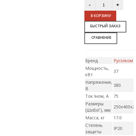
В КОРЗИНУ
БЫСТРЫЙ ЗАКАЗ
СРАВНЕНИЕ
Бренд
Русэлком
Мощность,
37
кВт
Напряжение,
380
В
Ток Iном, А
75
Размеры
250х400х2
(ШxВxГ), мм
Масса, кг
17.0
Степень
IP20
защиты