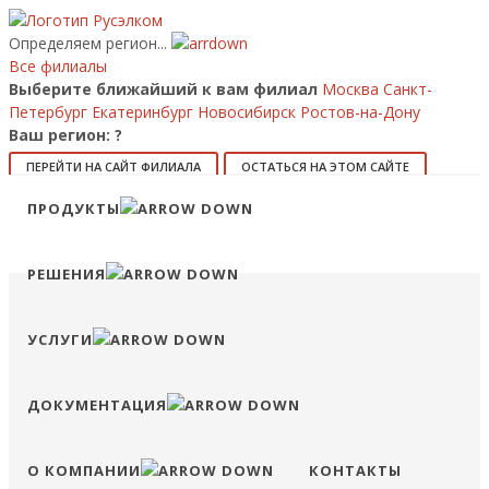
Определяем регион...
Все филиалы
Выберите ближайший к вам филиал
Москва
Санкт-
Петербург
Екатеринбург
Новосибирск
Ростов-на-Дону
Ваш регион:
?
ПЕРЕЙТИ НА САЙТ ФИЛИАЛА
ОСТАТЬСЯ НА ЭТОМ САЙТЕ
Позвонить
ПРОДУКТЫ
8 (800) 707-15-56
info@ruselkom.ru
Конфигуратор
Избранное
Сравнение
Войти
РЕШЕНИЯ
УСЛУГИ
ДОКУМЕНТАЦИЯ
О КОМПАНИИ
КОНТАКТЫ