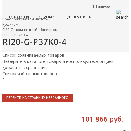
Главная
НОВОСТИ
СЕРВИС
ГДЕ КУПИТЬ
Преобразователи частоты
Русэлком
RI20-G - компактный общепром
RI20-G-P37K0-4
RI20-G-P37K0-4
Список сравниваемых товаров
Выберите в каталоге товары и воспользуйтесь опцией
добавить к сравнению
Список избранных товаров
0
ПЕРЕЙТИ НА СТРАНИЦУ ИЗБРАННОГО
101 866 руб.
(0)