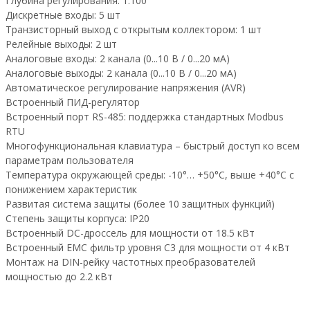
Глубина регулирования: 1:100
Дискретные входы: 5 шт
Транзисторный выход с открытым коллектором: 1 шт
Релейные выходы: 2 шт
Аналоговые входы: 2 канала (0...10 В / 0...20 мА)
Аналоговые выходы: 2 канала (0...10 В / 0...20 мА)
Автоматическое регулирование напряжения (AVR)
Встроенный ПИД-регулятор
Встроенный порт RS-485: поддержка стандартных Modbus
RTU
Многофункциональная клавиатура – быстрый доступ ко всем
параметрам пользователя
Температура окружающей среды: -10°… +50°С, выше +40°С с
понижением характеристик
Развитая система защиты (более 10 защитных функций)
Степень защиты корпуса: IP20
Встроенный DC-дроссель для мощности от 18.5 кВт
Встроенный EMC фильтр уровня С3 для мощности от 4 кВт
Монтаж на DIN-рейку частотных преобразователей
мощностью до 2.2 кВт