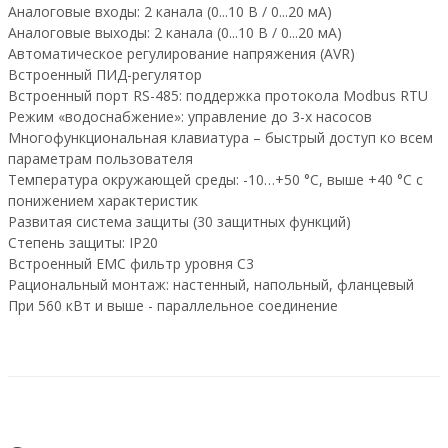
Аналоговые входы: 2 канала (0...10 В / 0...20 мА)
Аналоговые выходы: 2 канала (0...10 В / 0...20 мА)
Автоматическое регулирование напряжения (AVR)
Встроенный ПИД-регулятор
Встроенный порт RS-485: поддержка протокола Modbus RTU
Режим «водоснабжение»: управление до 3-х насосов
Многофункциональная клавиатура – быстрый доступ ко всем
параметрам пользователя
Температура окружающей среды: -10…+50 °С, выше +40 °С с
понижением характеристик
Развитая система защиты (30 защитных функций)
Степень защиты: IP20
Встроенный EMC фильтр уровня C3
Рациональный монтаж: настенный, напольный, фланцевый
При 560 кВт и выше - параллельное соединение