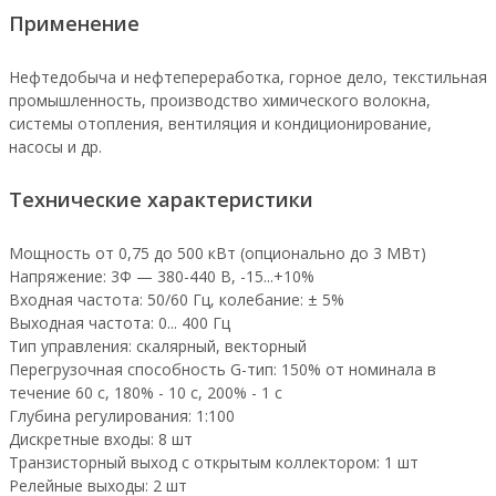
Применение
Нефтедобыча и нефтепереработка, горное дело, текстильная
промышленность, производство химического волокна,
системы отопления, вентиляция и кондиционирование,
насосы и др.
Технические характеристики
Мощность от 0,75 до 500 кВт (опционально до 3 МВт)
Напряжение: 3Ф — 380-440 В, -15...+10%
Входная частота: 50/60 Гц, колебание: ± 5%
Выходная частота: 0... 400 Гц
Тип управления: скалярный, векторный
Перегрузочная способность G-тип: 150% от номинала в
течение 60 с, 180% - 10 с, 200% - 1 с
Глубина регулирования: 1:100
Дискретные входы: 8 шт
Транзисторный выход с открытым коллектором: 1 шт
Релейные выходы: 2 шт