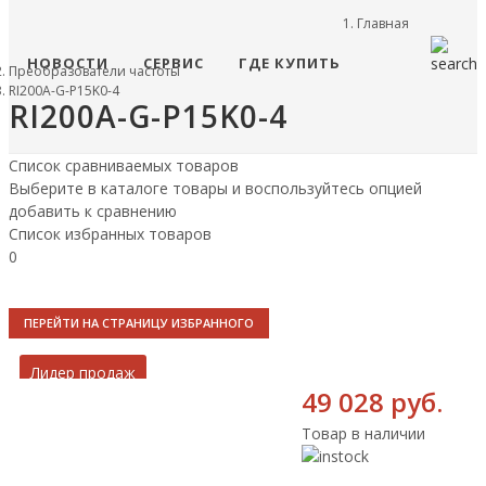
Главная
НОВОСТИ
СЕРВИС
ГДЕ КУПИТЬ
Преобразователи частоты
RI200A-G-P15K0-4
RI200A-G-P15K0-4
Список сравниваемых товаров
Выберите в каталоге товары и воспользуйтесь опцией
добавить к сравнению
Список избранных товаров
0
ПЕРЕЙТИ НА СТРАНИЦУ ИЗБРАННОГО
Лидер продаж
49 028 руб.
Товар в наличии