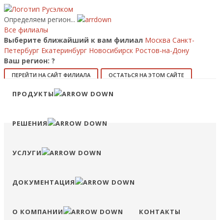
Определяем регион...
Все филиалы
Выберите ближайший к вам филиал
Москва
Санкт-
Петербург
Екатеринбург
Новосибирск
Ростов-на-Дону
Ваш регион:
?
ПЕРЕЙТИ НА САЙТ ФИЛИАЛА
ОСТАТЬСЯ НА ЭТОМ САЙТЕ
Позвонить
ПРОДУКТЫ
8 (800) 707-15-56
info@ruselkom.ru
Конфигуратор
Избранное
Сравнение
Войти
РЕШЕНИЯ
УСЛУГИ
ДОКУМЕНТАЦИЯ
О КОМПАНИИ
КОНТАКТЫ