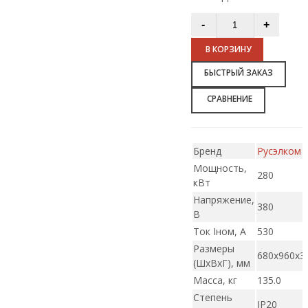
В КОРЗИНУ
БЫСТРЫЙ ЗАКАЗ
СРАВНЕНИЕ
Бренд
Русэлком
Мощность,
280
кВт
Напряжение,
380
В
Ток Iном, А
530
Размеры
680х960х3
(ШxВxГ), мм
Масса, кг
135.0
Степень
IP20