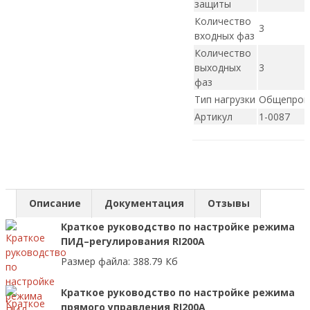
защиты
Количество
3
входных фаз
Количество
выходных
3
фаз
Тип нагрузки
Общепро
Артикул
1-0087
Описание
Документация
Отзывы
Краткое руководство по настройке режима
ПИД–регулирования RI200A
Размер файла: 388.79 Кб
Краткое руководство по настройке режима
прямого управления RI200A