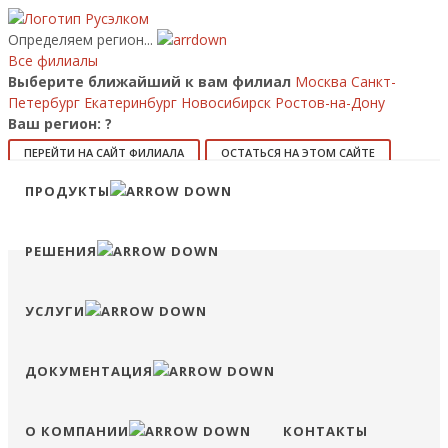
Определяем регион...
Все филиалы
Выберите ближайший к вам филиал
Москва
Санкт-
Петербург
Екатеринбург
Новосибирск
Ростов-на-Дону
Ваш регион:
?
ПЕРЕЙТИ НА САЙТ ФИЛИАЛА
ОСТАТЬСЯ НА ЭТОМ САЙТЕ
Позвонить
ПРОДУКТЫ
8 (800) 707-15-56
info@ruselkom.ru
Конфигуратор
Избранное
Сравнение
Войти
РЕШЕНИЯ
УСЛУГИ
ДОКУМЕНТАЦИЯ
О КОМПАНИИ
КОНТАКТЫ