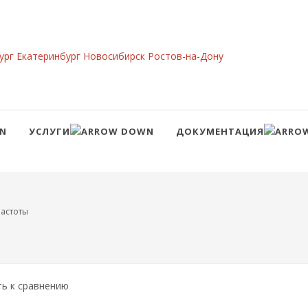
ург
Екатеринбург
Новосибирск
Ростов-на-Дону
УСЛУГИ
ДОКУМЕНТАЦИЯ
Сравнение
Войти
астоты
ть к сравнению