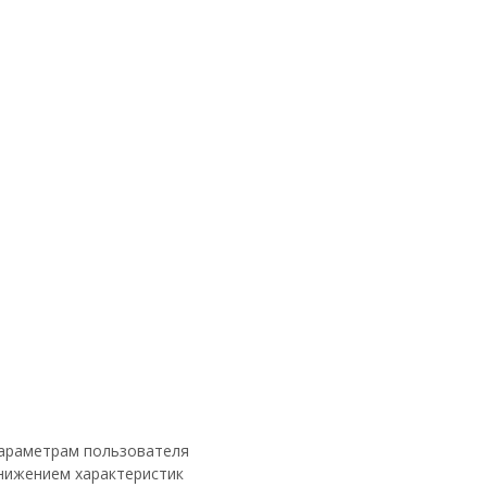
параметрам пользователя
онижением характеристик