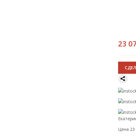
23 07
CДЕЛ
Екатери
Цена 23 