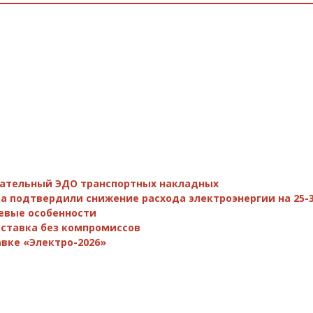
зательный ЭДО транспортных накладных
а подтвердили снижение расхода электроэнергии на 25-
евые особенности
поставка без компромиссов
вке «Электро-2026»