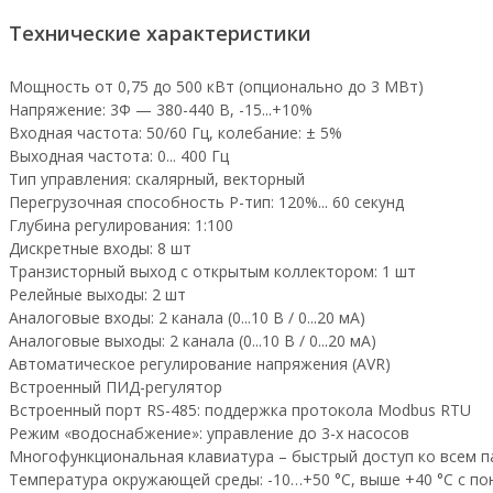
Технические характеристики
Мощность от 0,75 до 500 кВт (опционально до 3 МВт)
Напряжение: 3Ф — 380-440 В, -15...+10%
Входная частота: 50/60 Гц, колебание: ± 5%
Выходная частота: 0... 400 Гц
Тип управления: скалярный, векторный
Перегрузочная способность Р-тип: 120%... 60 секунд
Глубина регулирования: 1:100
Дискретные входы: 8 шт
Транзисторный выход с открытым коллектором: 1 шт
Релейные выходы: 2 шт
Аналоговые входы: 2 канала (0...10 В / 0...20 мА)
Аналоговые выходы: 2 канала (0...10 В / 0...20 мА)
Автоматическое регулирование напряжения (AVR)
Встроенный ПИД-регулятор
Встроенный порт RS-485: поддержка протокола Modbus RTU
Режим «водоснабжение»: управление до 3-х насосов
Многофункциональная клавиатура – быстрый доступ ко всем 
Температура окружающей среды: -10…+50 °С, выше +40 °С с п