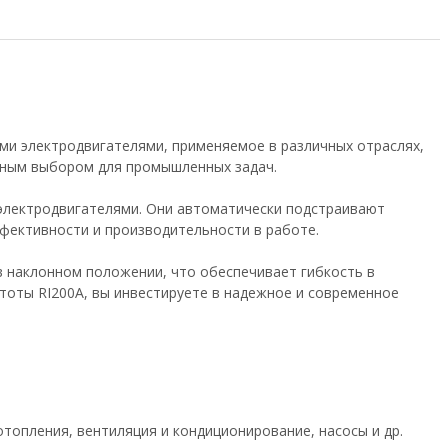
и электродвигателями, применяемое в различных отраслях,
льным выбором для промышленных задач.
 электродвигателями. Они автоматически подстраивают
фективности и производительности в работе.
в наклонном положении, что обеспечивает гибкость в
оты RI200А, вы инвестируете в надежное и современное
топления, вентиляция и кондиционирование, насосы и др.