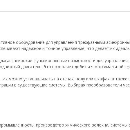
тивное оборудование для управления трёхфазными асинхронным
спечивают надежное и точное управление, что делает их идеа
редлагает широкие функциональные возможности для управления
одвижный двигатель. Это позволяет добиться максимальной эф
 Их можно устанавливать на стенах, полу или шкафах, а также 
рации в существующие системы. Выбирая преобразователи част
промышленность, производство химического волокна, системы о