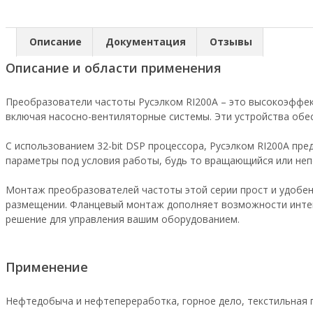
Описание
Документация
Отзывы
Описание и области применения
Преобразователи частоты Русэлком RI200А – это высокоэффек
включая насосно-вентиляторные системы. Эти устройства обе
С использованием 32-bit DSP процессора, Русэлком RI200А п
параметры под условия работы, будь то вращающийся или неп
Монтаж преобразователей частоты этой серии прост и удобен.
размещении. Фланцевый монтаж дополняет возможности интег
решение для управления вашим оборудованием.
Применение
Нефтедобыча и нефтепереработка, горное дело, текстильная 