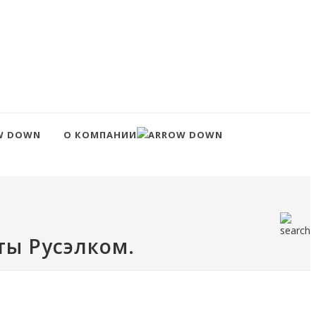
О КОМПАНИИ
ты Русэлком.