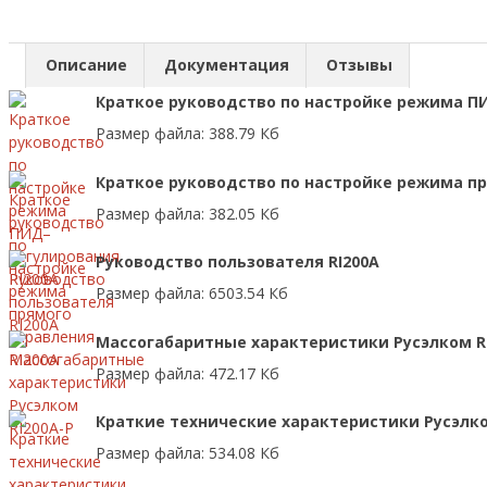
Описание
Документация
Отзывы
Краткое руководство по настройке режима П
Размер файла: 388.79 Кб
Краткое руководство по настройке режима пр
Размер файла: 382.05 Кб
Руководство пользователя RI200A
Размер файла: 6503.54 Кб
Массогабаритные характеристики Русэлком R
Размер файла: 472.17 Кб
Краткие технические характеристики Русэлко
Размер файла: 534.08 Кб