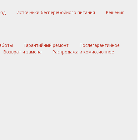
вод
Источники бесперебойного питания
Решения
аботы
Гарантийный ремонт
Послегарантийное
Возврат и замена
Распродажа и комиссионное