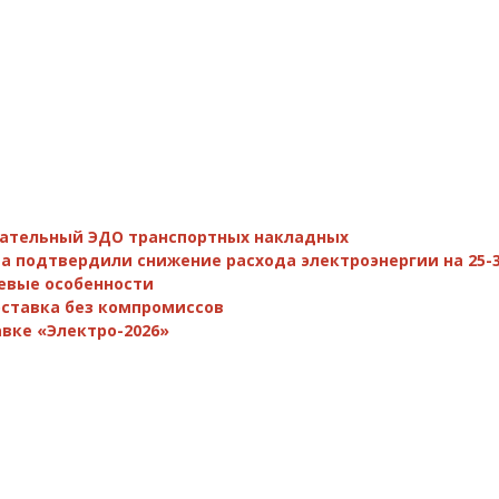
зательный ЭДО транспортных накладных
а подтвердили снижение расхода электроэнергии на 25-
евые особенности
поставка без компромиссов
вке «Электро-2026»