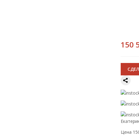
150 
CДЕЛ
Екатери
Цена 150