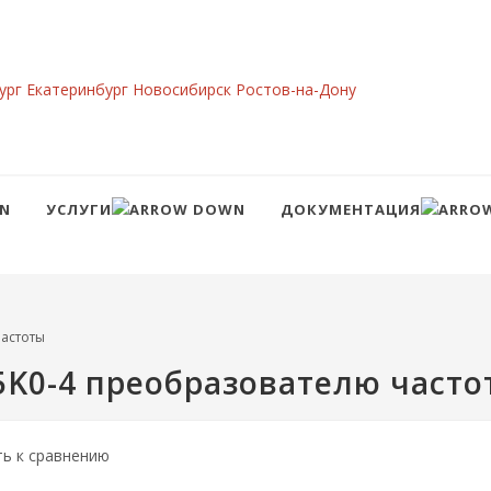
ург
Екатеринбург
Новосибирск
Ростов-на-Дону
УСЛУГИ
ДОКУМЕНТАЦИЯ
Сравнение
Войти
астоты
5K0-4 преобразователю часто
ть к сравнению