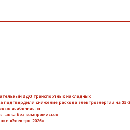
зательный ЭДО транспортных накладных
а подтвердили снижение расхода электроэнергии на 25-
евые особенности
поставка без компромиссов
вке «Электро-2026»