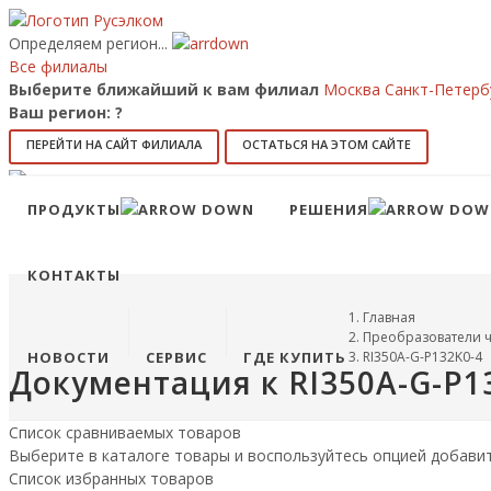
Определяем регион...
Все филиалы
Выберите ближайший к вам филиал
Москва
Санкт-Петерб
Ваш регион:
?
ПЕРЕЙТИ НА САЙТ ФИЛИАЛА
ОСТАТЬСЯ НА ЭТОМ САЙТЕ
Позвонить
8 (800) 707-15-56
info@ruselkom.ru
ПРОДУКТЫ
РЕШЕНИЯ
Конфигуратор
Избранное
КОНТАКТЫ
Главная
Преобразователи ч
НОВОСТИ
СЕРВИС
ГДЕ КУПИТЬ
RI350A-G-P132K0-4
Документация к RI350A-G-P1
Список сравниваемых товаров
Выберите в каталоге товары и воспользуйтесь опцией добави
Список избранных товаров