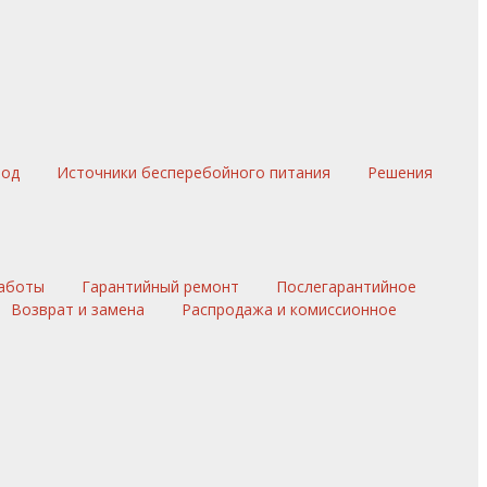
вод
Источники бесперебойного питания
Решения
аботы
Гарантийный ремонт
Послегарантийное
Возврат и замена
Распродажа и комиссионное