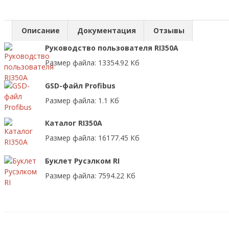
Описание
Документация
Отзывы
Руководство пользователя RI350A
Размер файла: 13354.92 Кб
GSD-файл Profibus
Размер файла: 1.1 Кб
Каталог RI350A
Размер файла: 16177.45 Кб
Буклет Русэлком RI
Размер файла: 7594.22 Кб