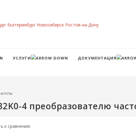
ург
Екатеринбург
Новосибирск
Ростов-на-Дону
УСЛУГИ
ДОКУМЕНТАЦИЯ
Сравнение
Войти
астоты
32K0-4 преобразователю част
ть к сравнению