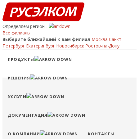
Определяем регион...
Все филиалы
Выберите ближайший к вам филиал
Москва
Санкт-
Петербург
Екатеринбург
Новосибирск
Ростов-на-Дону
Ваш регион:
?
ПРОДУКТЫ
ПЕРЕЙТИ НА САЙТ ФИЛИАЛА
ОСТАТЬСЯ НА ЭТОМ САЙТЕ
Позвонить
РЕШЕНИЯ
8 (800) 707-15-56
info@ruselkom.ru
Конфигуратор
Избранное
Сравнение
Войти
УСЛУГИ
ДОКУМЕНТАЦИЯ
О КОМПАНИИ
КОНТАКТЫ