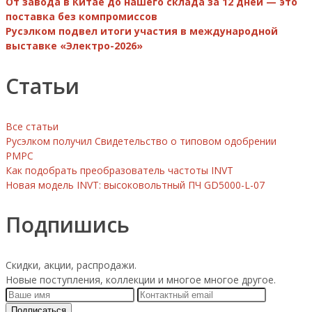
От завода в Китае до нашего склада за 12 дней — это
поставка без компромиссов
Русэлком подвел итоги участия в международной
выставке «Электро-2026»
Статьи
Все статьи
Русэлком получил Свидетельство о типовом одобрении
РМРС
Как подобрать преобразователь частоты INVT
Новая модель INVT: высоковольтный ПЧ GD5000-L-07
Подпишись
Скидки, акции, распродажи.
Новые поступления, коллекции и многое многое другое.
Подписаться