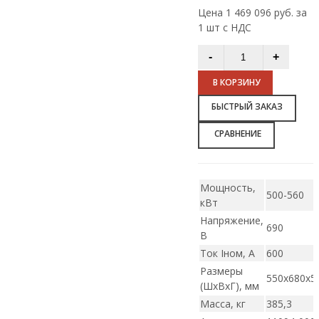
Цена 1 469 096 руб. за
1 шт с НДС
В КОРЗИНУ
БЫСТРЫЙ ЗАКАЗ
СРАВНЕНИЕ
Мощность,
500-560
кВт
Напряжение,
690
В
Ток Iном, А
600
Размеры
550х680х5
(ШxВxГ), мм
Масса, кг
385,3