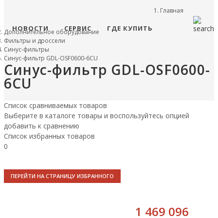
Главная
НОВОСТИ
СЕРВИС
ГДЕ КУПИТЬ
Дополнительное оборудование
Фильтры и дроссели
Синус-фильтры
Синус-фильтр GDL-OSF0600-6CU
Синус-фильтр GDL-OSF0600-
6CU
Список сравниваемых товаров
Выберите в каталоге товары и воспользуйтесь опцией
добавить к сравнению
Список избранных товаров
0
ПЕРЕЙТИ НА СТРАНИЦУ ИЗБРАННОГО
1 469 096