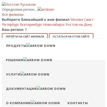
Определяем регион...
Все филиалы
Выберите ближайший к вам филиал
Москва
Санкт-
Петербург
Екатеринбург
Новосибирск
Ростов-на-Дону
Ваш регион:
?
ПЕРЕЙТИ НА САЙТ ФИЛИАЛА
ОСТАТЬСЯ НА ЭТОМ САЙТЕ
Позвонить
ПРОДУКТЫ
8 (800) 707-15-56
info@ruselkom.ru
Конфигуратор
Избранное
Сравнение
Войти
РЕШЕНИЯ
УСЛУГИ
ДОКУМЕНТАЦИЯ
О КОМПАНИИ
КОНТАКТЫ