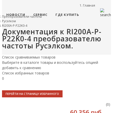
Главная
НОВОСТИ
СЕРВИС
ГДЕ КУПИТЬ
Преобразователи частоты
Русэлком
RI200A-P-P22K0-4
Документация к RI200A-P-
P22K0-4 преобразователю
частоты Русэлком.
Список сравниваемых товаров
Выберите в каталоге товары и воспользуйтесь опцией
добавить к сравнению
Список избранных товаров
0
ПЕРЕЙТИ НА СТРАНИЦУ ИЗБРАННОГО
(0)
60 356 руб.