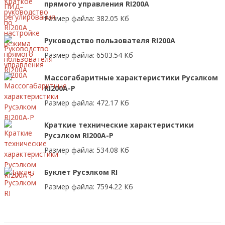
прямого управления RI200A
Размер файла: 382.05 Кб
Руководство пользователя RI200A
Размер файла: 6503.54 Кб
Массогабаритные характеристики Русэлком
RI200A-P
Размер файла: 472.17 Кб
Краткие технические характеристики
Русэлком RI200A-P
Размер файла: 534.08 Кб
Буклет Русэлком RI
Размер файла: 7594.22 Кб