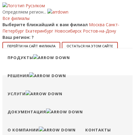
Определяем регион...
Все филиалы
Выберите ближайший к вам филиал
Москва
Санкт-
Петербург
Екатеринбург
Новосибирск
Ростов-на-Дону
Ваш регион:
?
ПЕРЕЙТИ НА САЙТ ФИЛИАЛА
ОСТАТЬСЯ НА ЭТОМ САЙТЕ
Позвонить
ПРОДУКТЫ
8 (800) 707-15-56
info@ruselkom.ru
Конфигуратор
Избранное
Сравнение
Войти
РЕШЕНИЯ
УСЛУГИ
ДОКУМЕНТАЦИЯ
О КОМПАНИИ
КОНТАКТЫ