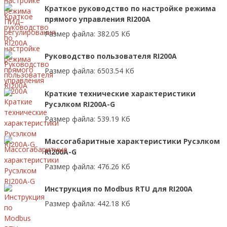
Краткое руководство по настройке режима
прямого управления RI200A
Размер файла: 382.05 Кб
Руководство пользователя RI200A
Размер файла: 6503.54 Кб
Краткие технические характеристики
Русэлком RI200A-G
Размер файла: 539.19 Кб
Массогабаритные характеристики Русэлком
RI200A-G
Размер файла: 476.26 Кб
Инструкция по Modbus RTU для RI200A
Размер файла: 442.18 Кб