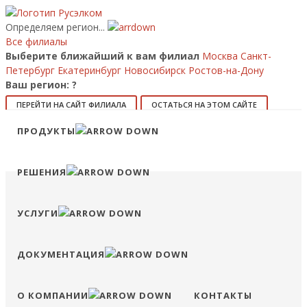
Определяем регион...
Все филиалы
Выберите ближайший к вам филиал
Москва
Санкт-
Петербург
Екатеринбург
Новосибирск
Ростов-на-Дону
Ваш регион:
?
ПЕРЕЙТИ НА САЙТ ФИЛИАЛА
ОСТАТЬСЯ НА ЭТОМ САЙТЕ
Позвонить
ПРОДУКТЫ
8 (800) 707-15-56
info@ruselkom.ru
Конфигуратор
Избранное
Сравнение
Войти
РЕШЕНИЯ
УСЛУГИ
ДОКУМЕНТАЦИЯ
О КОМПАНИИ
КОНТАКТЫ