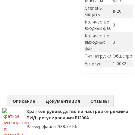
Масса, кг
85.0
Степень
IP20
защиты
Количество
3
входных фаз
Количество
выходных
3
фаз
Тип нагрузки
Общепро
Артикул
1-0082
Описание
Документация
Отзывы
Краткое руководство по настройке режима
ПИД–регулирования RI200A
Размер файла: 388.79 Кб