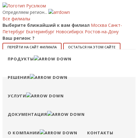
Определяем регион...
Все филиалы
Выберите ближайший к вам филиал
Москва
Санкт-
Петербург
Екатеринбург
Новосибирск
Ростов-на-Дону
Ваш регион:
?
ПЕРЕЙТИ НА САЙТ ФИЛИАЛА
ОСТАТЬСЯ НА ЭТОМ САЙТЕ
Позвонить
ПРОДУКТЫ
8 (800) 707-15-56
info@ruselkom.ru
Конфигуратор
Избранное
Сравнение
Войти
РЕШЕНИЯ
УСЛУГИ
ДОКУМЕНТАЦИЯ
О КОМПАНИИ
КОНТАКТЫ