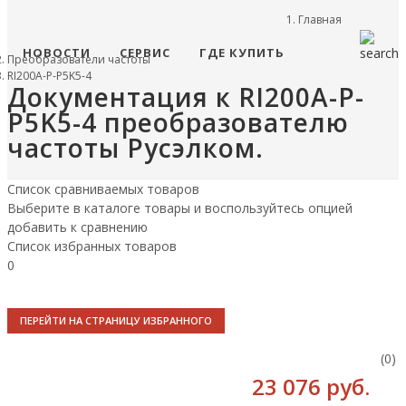
Главная
НОВОСТИ
СЕРВИС
ГДЕ КУПИТЬ
Преобразователи частоты
RI200A-P-P5K5-4
Документация к RI200A-P-
P5K5-4 преобразователю
частоты Русэлком.
Список сравниваемых товаров
Выберите в каталоге товары и воспользуйтесь опцией
добавить к сравнению
Список избранных товаров
0
ПЕРЕЙТИ НА СТРАНИЦУ ИЗБРАННОГО
(0)
23 076 руб.